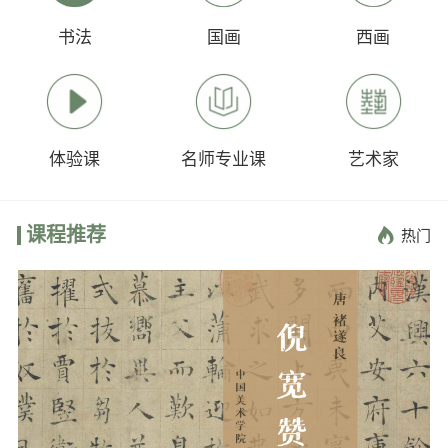
书法
国画
西画
体验课
名师专业课
艺术家
课程推荐

热门