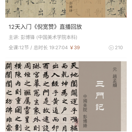
12天入门《倪宽赞》直播回放
主讲: 彭博锋 (
中国美术学院本科
)
全课:12节 / 总时长 19:27:04
￥39
210
