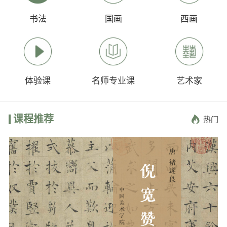
书法
国画
西画
体验课
名师专业课
艺术家
课程推荐

热门