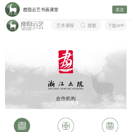
鹿隐云艺书画课堂
关注
艺术课程
搜索

下载APP