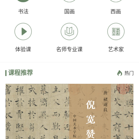
书法
国画
西画
体验课
名师专业课
艺术家
课程推荐

热门