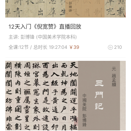
12天入门《倪宽赞》直播回放
主讲: 彭博锋 (
中国美术学院本科
)
全课:12节 / 总时长 19:27:04
￥39
210
