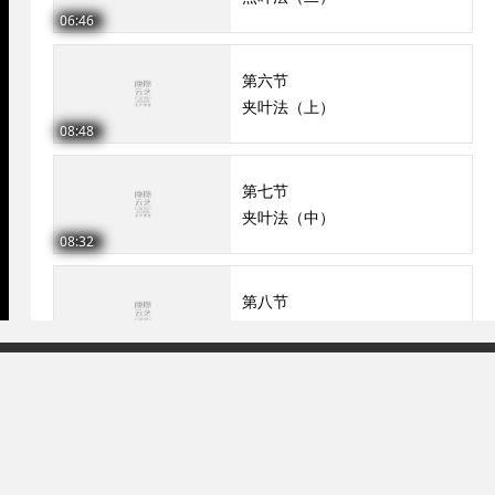
06:46
第六节
夹叶法（上）
08:48
第七节
夹叶法（中）
08:32
第八节
夹叶法（下）
06:00
93号-2
第九节
柳树法
04:48