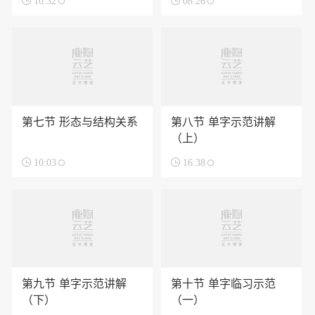

10:32

08:26
第七节 形态与结构关系
第八节 单字示范讲解
（上）

10:03

16:38
第九节 单字示范讲解
第十节 单字临习示范
（下）
（一）