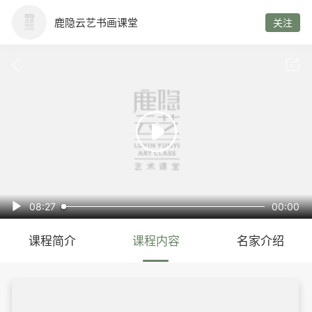
鹿隐云艺书画课堂
关注



08:27
00:00

课程简介
课程内容
名家介绍