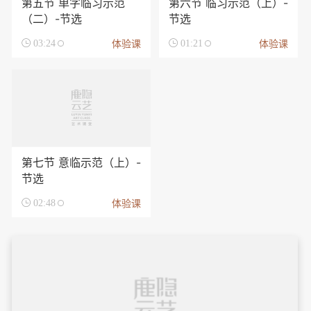
第五节 单字临习示范
第六节 临习示范（上）-
（二）-节选
节选
体验课
体验课

03:24

01:21
第七节 意临示范（上）-
节选
体验课

02:48