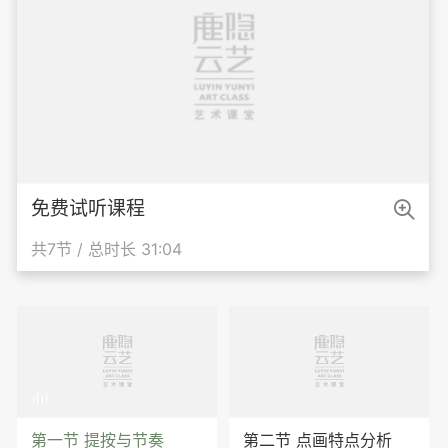

免费试听课程
共7节 / 总时长 31:04

第一节 提按与节奏
第二节 点画特点分析