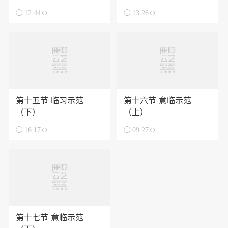

12:44

13:26
第十五节 临习示范
第十六节 意临示范
（下）
（上）

16:17

09:27
第十七节 意临示范