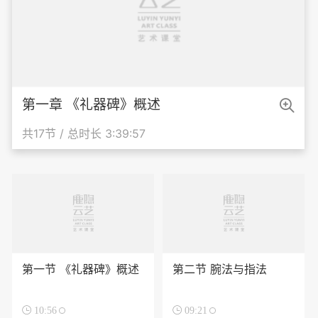

第一章 《礼器碑》概述
共17节 / 总时长 3:39:57
第一节 《礼器碑》概述
第二节 腕法与指法

10:56

09:21