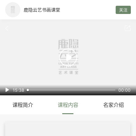
鹿隐云艺书画课堂
关注



15:38
00:00

课程简介
课程内容
名家介绍