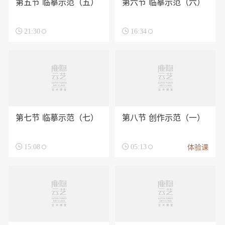
第五节 临摹示范（五）
第六节 临摹示范（六）

21:30

16:34
第七节 临摹示范（七）
第八节 创作示范（一）
体验课

15:08

05:13