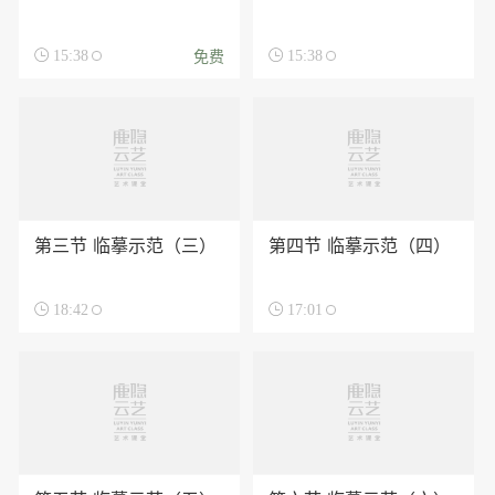
免费

15:38

15:38
第三节 临摹示范（三）
第四节 临摹示范（四）

18:42

17:01