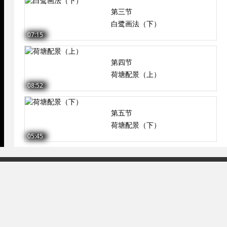
第三节
白鹭画法（下）
07:15
第四节
荷塘配景（上）
08:52
第五节
荷塘配景（下）
05:45
93号-2