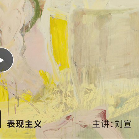
Play
Video