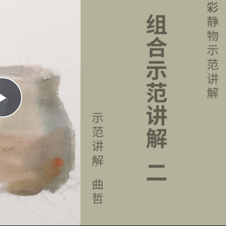
Play
Video