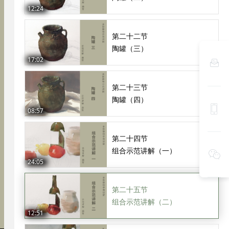
12:24
第二十二节
陶罐（三）
17:02

第二十三节
陶罐（四）

08:57
第二十四节
组合示范讲解（一）

24:05
第二十五节
组合示范讲解（二）
12:51