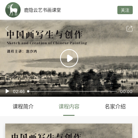
鹿隐云艺书画课堂
关注



02:46
00:00

课程简介
课程内容
名家介绍