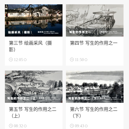
第三节 绘画采风（摄
第四节 写生的作用之一
影）

12:05

11:50
第五节 写生的作用之二
第六节 写生的作用之二
（上）
（下）

08:32

09:43