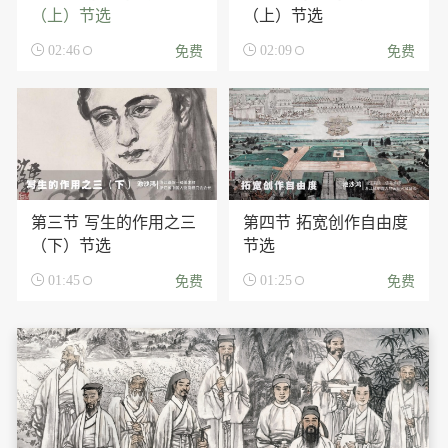
（上）节选
（上）节选
免费
免费

02:46

02:09
第三节 写生的作用之三
第四节 拓宽创作自由度
（下）节选
节选
免费
免费

01:45

01:25