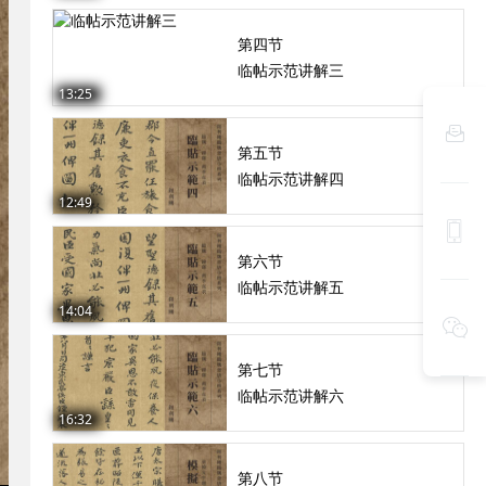
第四节
临帖示范讲解三
13:25

第五节
临帖示范讲解四
12:49

第六节
临帖示范讲解五
14:04

第七节
临帖示范讲解六
16:32
第八节