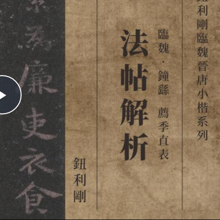
Play
Video