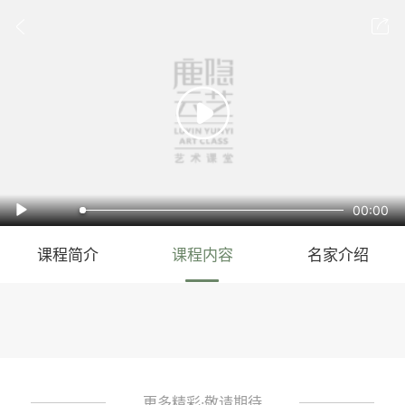



00:00

课程简介
课程内容
名家介绍
更多精彩·敬请期待