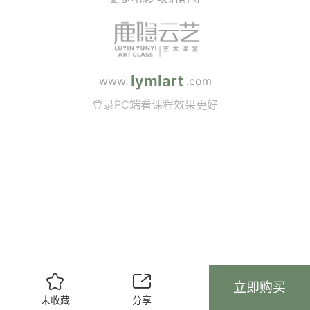
lymlart
www.
.com
登录PC端看课程效果更好


立即购买
未收藏
分享