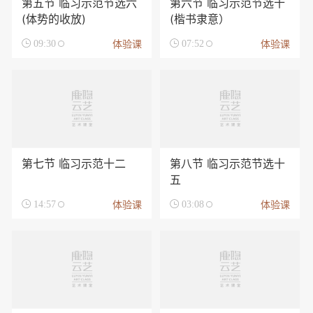
第五节 临习示范节选六
第六节 临习示范节选十
(体势的收放)
(楷书隶意）
体验课
体验课

09:30

07:52
第七节 临习示范十二
第八节 临习示范节选十
五
体验课
体验课

14:57

03:08