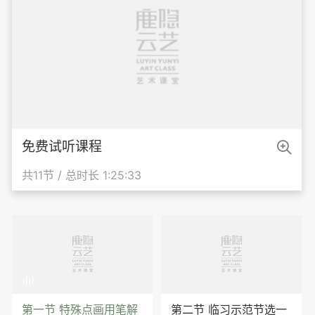

免费试听课程
共11节 / 总时长 1:25:33

第一节 特殊点画用笔解
第二节 临习示范节选一