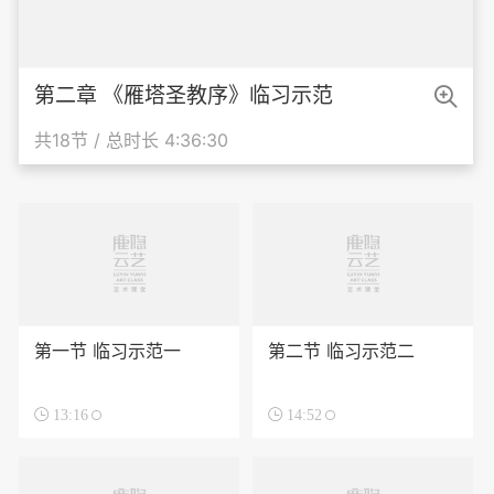

第二章 《雁塔圣教序》临习示范
共18节 / 总时长 4:36:30
第一节 临习示范一
第二节 临习示范二

13:16

14:52