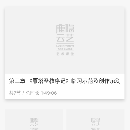

第三章 《雁塔圣教序记》临习示范及创作示范
共7节 / 总时长 1:49:06