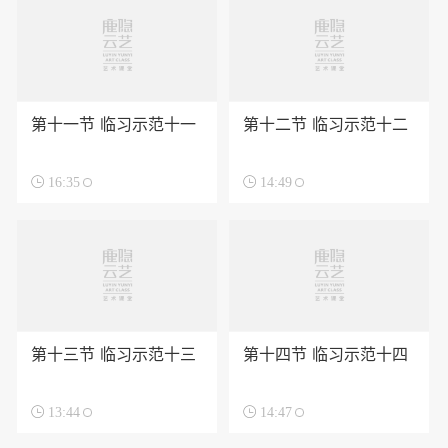
第十一节 临习示范十一
第十二节 临习示范十二

16:35

14:49
第十三节 临习示范十三
第十四节 临习示范十四

13:44

14:47