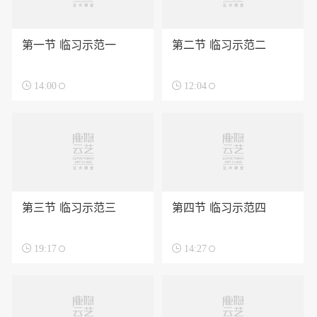
第一节 临习示范一
第二节 临习示范二

14:00

12:04
第三节 临习示范三
第四节 临习示范四

19:17

14:27