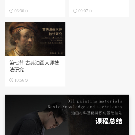

06:30

09:07
第七节 古典油画大师技
法研究

10:56