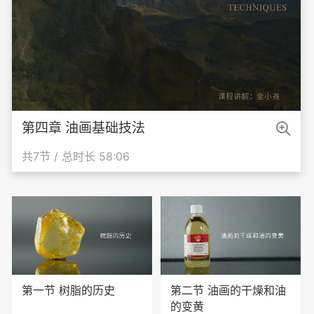

第四章 油画基础技法
共7节 / 总时长 58:06
第一节 树脂的历史
第二节 油画的干燥和油
的变黄