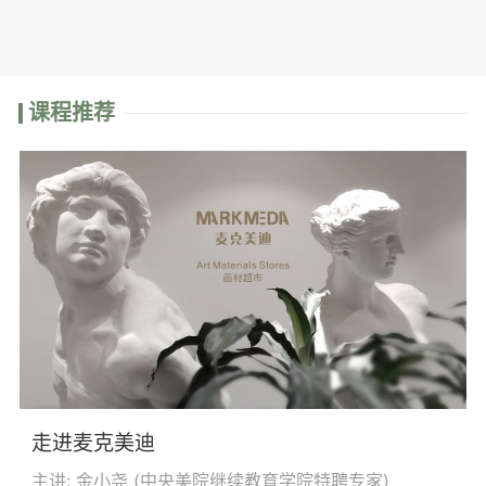
课程推荐
走进麦克美迪
主讲: 金小尧 (
中央美院继续教育学院特聘专家
)