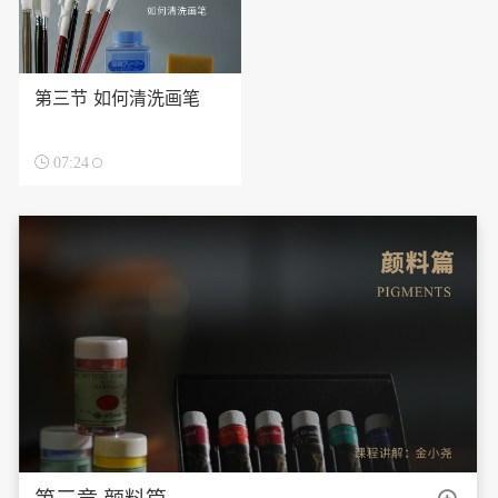
第三节 如何清洗画笔

07:24