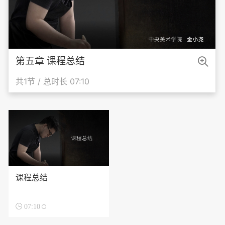

第五章 课程总结
共1节 / 总时长 07:10
课程总结

07:10