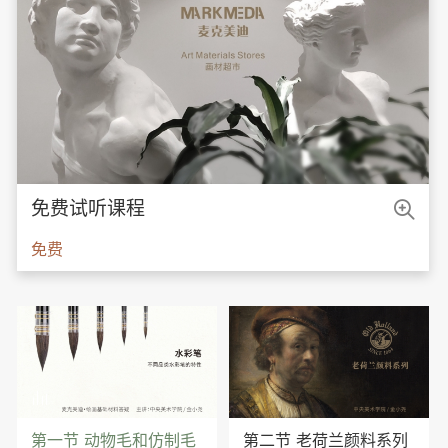

免费试听课程
免费

第一节 动物毛和仿制毛
第二节 老荷兰颜料系列