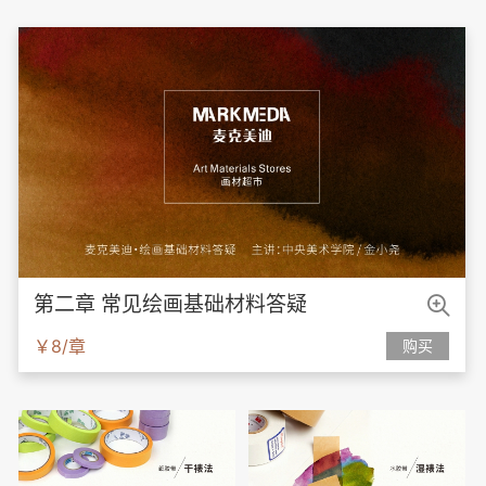

第二章 常见绘画基础材料答疑
￥8/章
购买