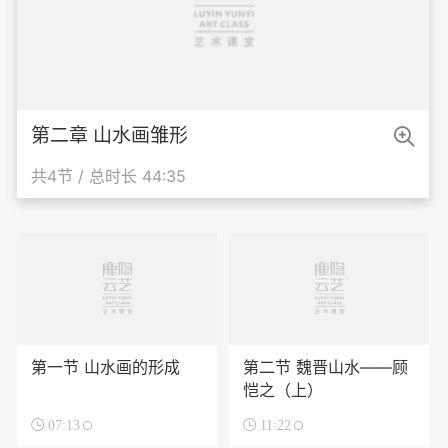

第二章 山水画雏形
共4节 / 总时长 44:35
第一节 山水画的形成
第二节 魏晋山水——顾
恺之（上）

07:13

11:22