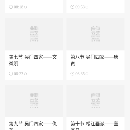

08:18

09:53
第七节 吴门四家——文
第八节 吴门四家——唐
徵明
寅

08:23

06:35
第九节 吴门四家——仇
第十节 松江画派——董