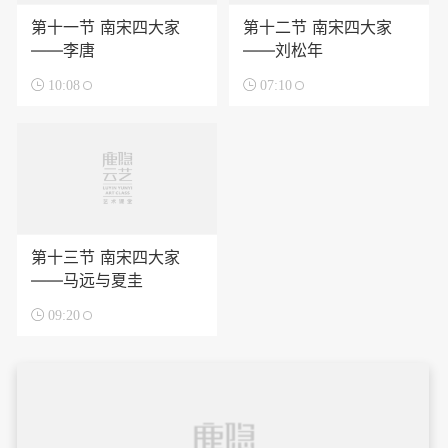
第十一节 南宋四大家
第十二节 南宋四大家
——李唐
——刘松年

10:08

07:10
第十三节 南宋四大家
——马远与夏圭

09:20