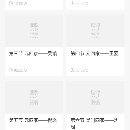

12:08

06:34
第三节 元四家——吴镇
第四节 元四家——王蒙

05:55

06:58
第五节 元四家——倪瓒
第六节 吴门四家——沈
周