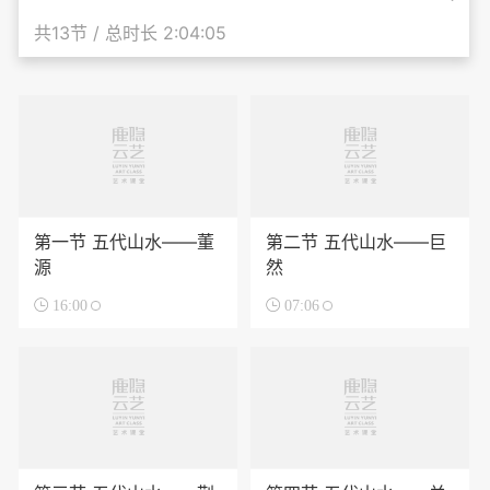
共13节 / 总时长 2:04:05
第一节 五代山水——董
第二节 五代山水——巨
源
然

16:00

07:06