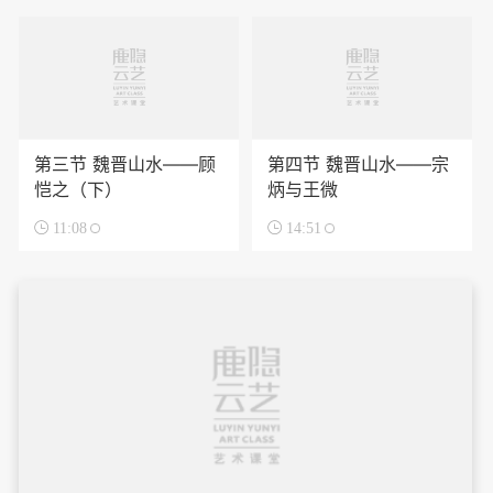
第三节 魏晋山水——顾
第四节 魏晋山水——宗
恺之（下）
炳与王微

11:08

14:51