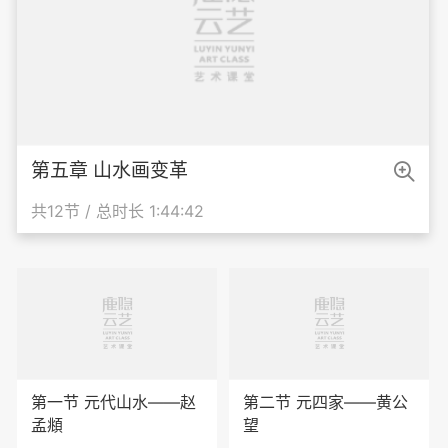

第五章 山水画变革
共12节 / 总时长 1:44:42
第一节 元代山水——赵
第二节 元四家——黄公
孟頫
望