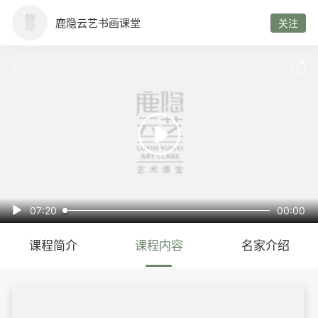
鹿隐云艺书画课堂
关注



07:20
00:00

课程简介
课程内容
名家介绍