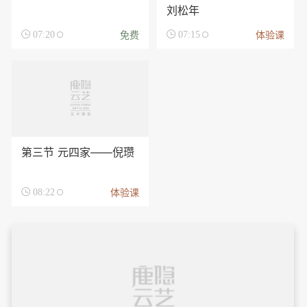
刘松年
免费
体验课

07:20

07:15
第三节 元四家——倪瓒
体验课

08:22