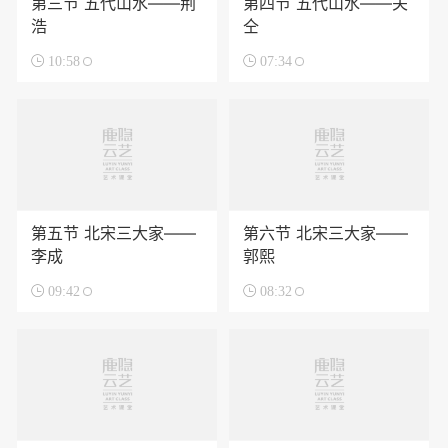
第三节 五代山水——荆
第四节 五代山水——关
浩
仝

10:58

07:34
第五节 北宋三大家——
第六节 北宋三大家——
李成
郭熙

09:42

08:32