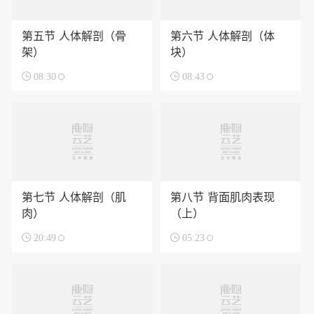
第五节 人体解剖（骨
第六节 人体解剖（体
架）
块）

08:30

08:43
第七节 人体解剖（肌
第八节 背面肌肉表现
肉）
（上）

20:49

05:23