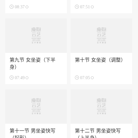

08:37

07:51
第九节 女坐姿（下半
第十节 女坐姿（调整）
身）

07:49

07:05
第十一节 男坐姿快写
第十二节 男坐姿快写
（起形）
（上半身）