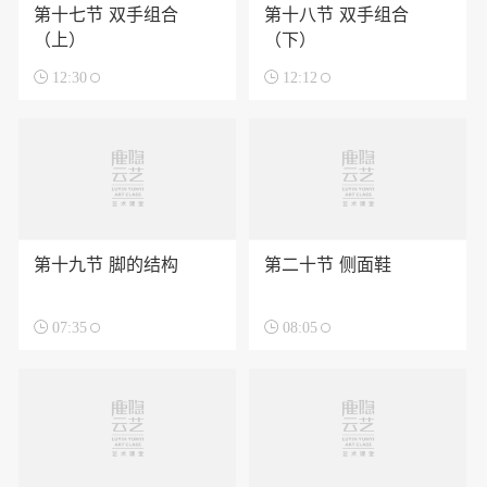
第十七节 双手组合
第十八节 双手组合
（上）
（下）

12:30

12:12
第十九节 脚的结构
第二十节 侧面鞋

07:35

08:05