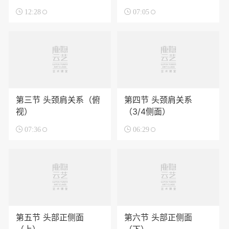

12:28

07:05
第三节 头颈肩关系（俯
第四节 头颈肩关系
视）
（3/4侧面）

07:36

06:29
第五节 头部正侧面
第六节 头部正侧面