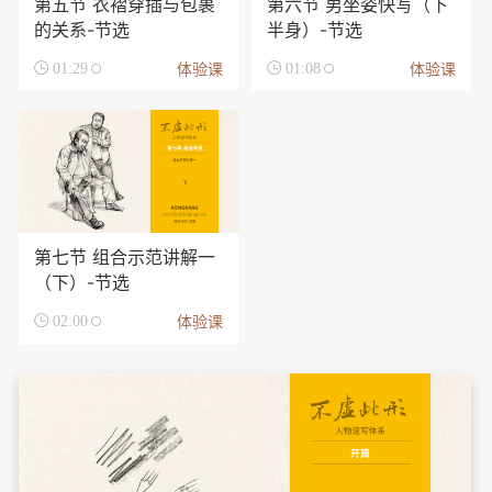
第五节 衣褶穿插与包裹
第六节 男坐姿快写（下
的关系-节选
半身）-节选
体验课
体验课

01:29

01:08
第七节 组合示范讲解一
（下）-节选
体验课

02:00