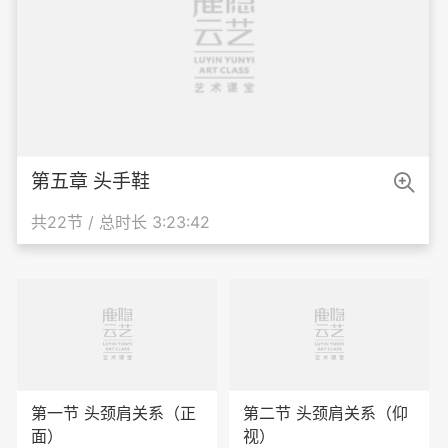

第五章 头手鞋
共22节 / 总时长 3:23:42
第一节 头颈肩关系（正
第二节 头颈肩关系（仰
面）
视）