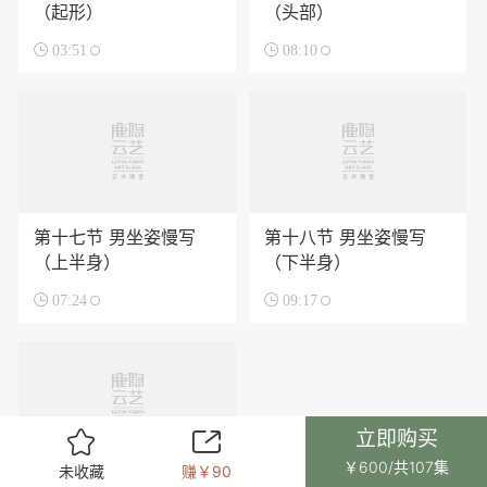
（起形）
（头部）

03:51

08:10
第十七节 男坐姿慢写
第十八节 男坐姿慢写
（上半身）
（下半身）

07:24

09:17
立即购买


￥600/共107集
未收藏
赚￥90