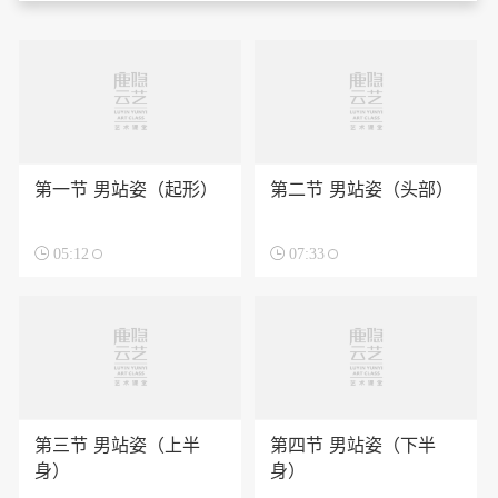
第一节 男站姿（起形）
第二节 男站姿（头部）

05:12

07:33
第三节 男站姿（上半
第四节 男站姿（下半
身）
身）