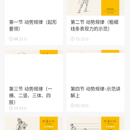
第一节 动势规律（起形
第二节 动势规律（粗细
要领）
线条表现力的示范）

06:21

15:22
第三节 动势规律（一
第四节 动势规律-示范讲
横、二竖、三体、四
解上
肢）

05:33

14:53