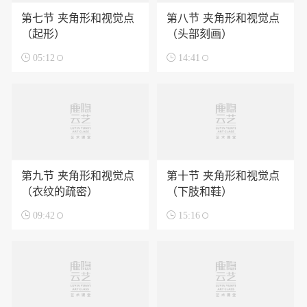
第七节 夹角形和视觉点
第八节 夹角形和视觉点
（起形）
（头部刻画）

05:12

14:41
第九节 夹角形和视觉点
第十节 夹角形和视觉点
（衣纹的疏密）
（下肢和鞋）

09:42

15:16