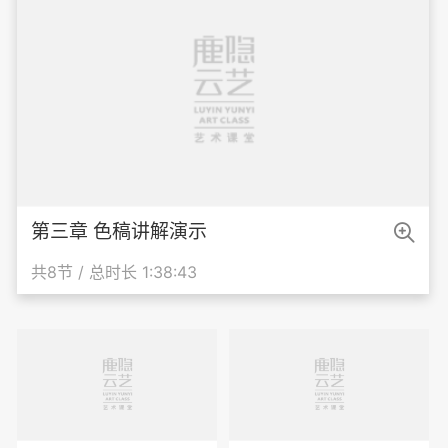

第三章 色稿讲解演示
共8节 / 总时长 1:38:43