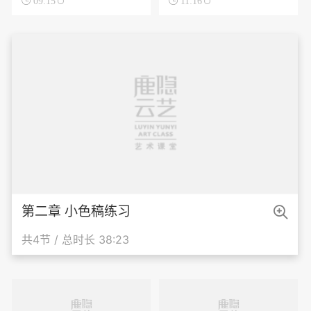

09:15

11:16

第二章 小色稿练习
共4节 / 总时长 38:23