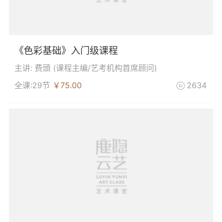
《色彩基础》入门级课程
主讲: 费頭 (
课程主编/艺考机构首席顾问
)
全课:29节
￥75.00
2634
