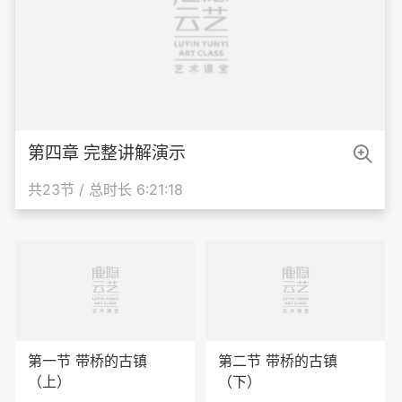

第四章 完整讲解演示
共23节 / 总时长 6:21:18
第一节 带桥的古镇
第二节 带桥的古镇
（上）
（下）