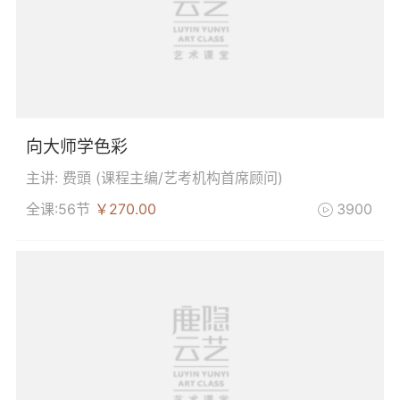
向大师学色彩
主讲: 费頭 (
课程主编/艺考机构首席顾问
)
全课:56节
￥270.00
3900
