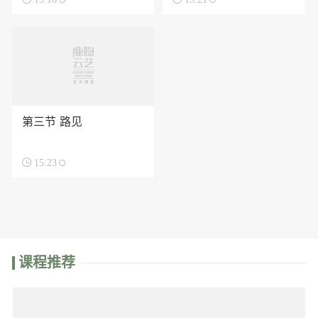
第三节 路见

15:23
课程推荐