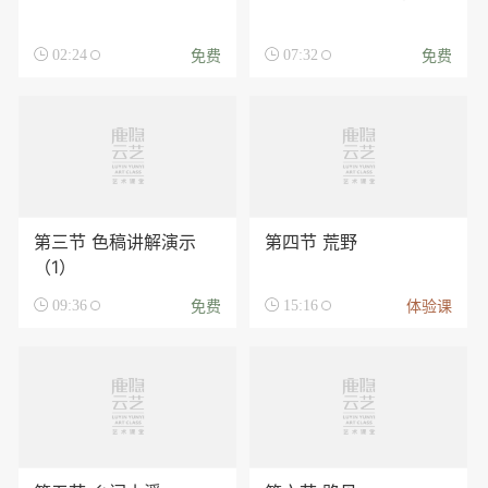
免费
免费

02:24

07:32
第三节 色稿讲解演示
第四节 荒野
（1）
免费
体验课

09:36

15:16