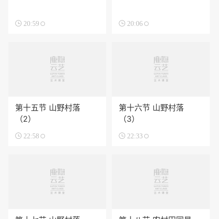

20:59

20:06
第十五节 山野村落
第十六节 山野村落
（2）
（3）

22:58

22:33