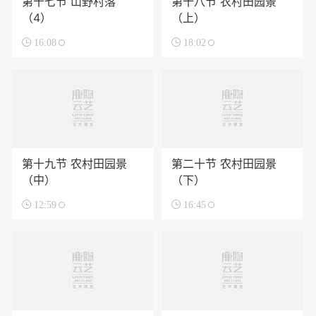
第十七节 山野村落
第十八节 农村田园景
（4）
（上）

16:08

18:02
第十九节 农村田园景
第二十节 农村田园景
（中）
（下）

12:59

16:45