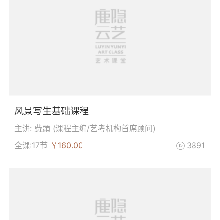
风景写生基础课程
主讲: 费頭 (
课程主编/艺考机构首席顾问
)
全课:17节
￥160.00
3891
