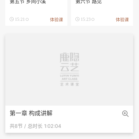
第五节 乡间小溪
第六节 路见
体验课
体验课

15:21

15:23

第一章 构成讲解
共8节 / 总时长 1:02:04