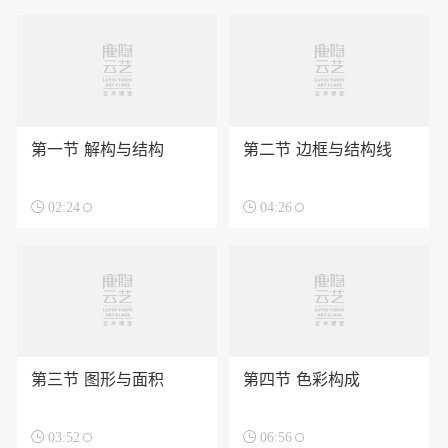
第一节 解构与结构
第二节 边框与结构线

02:24

04:26
第三节 图形与面积
第四节 色彩构成

03:52

06:56