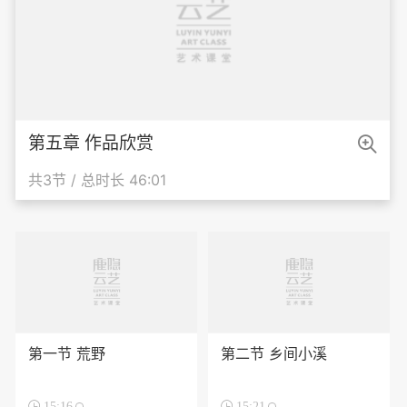

第五章 作品欣赏
共3节 / 总时长 46:01
第一节 荒野
第二节 乡间小溪

15:16

15:21