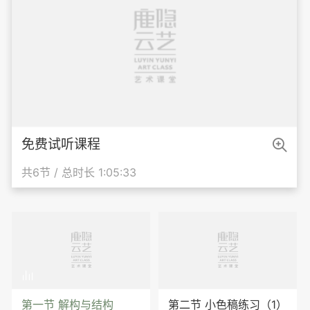

免费试听课程
共6节 / 总时长 1:05:33

第一节 解构与结构
第二节 小色稿练习（1）