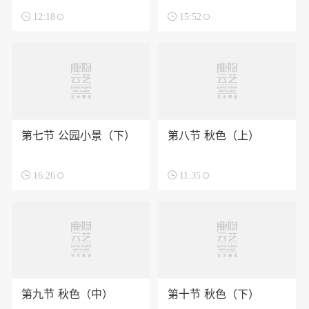

12:18

15:52
第七节 公园小景（下）
第八节 秋色（上）

16:26

11:35
第九节 秋色（中）
第十节 秋色（下）