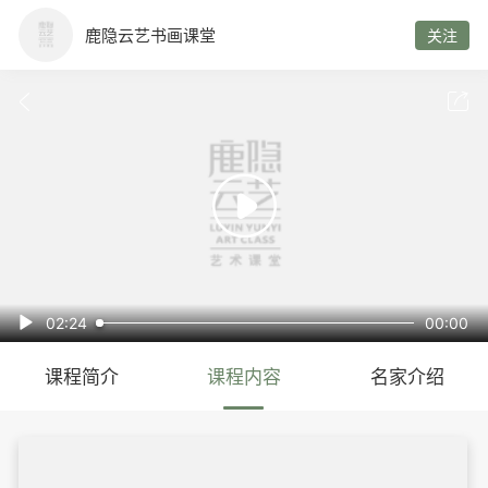
鹿隐云艺书画课堂
关注



02:24
00:00

课程简介
课程内容
名家介绍