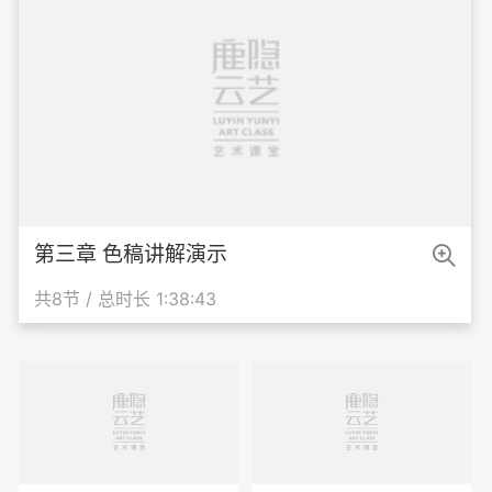

第三章 色稿讲解演示
共8节 / 总时长 1:38:43