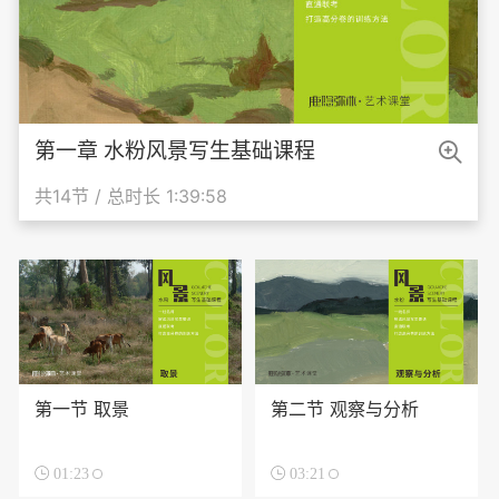

第一章 水粉风景写生基础课程
共14节 / 总时长 1:39:58
第一节 取景
第二节 观察与分析

01:23

03:21