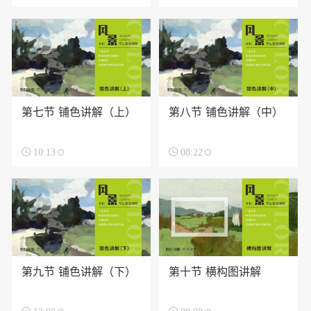
第七节 铺色讲解（上）
第八节 铺色讲解（中）

10:13

08:22
第九节 铺色讲解（下）
第十节 横构图讲解