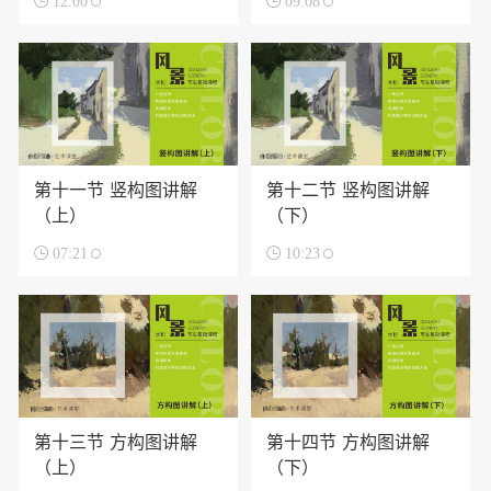

12:00

09:08
第十一节 竖构图讲解
第十二节 竖构图讲解
（上）
（下）

07:21

10:23
第十三节 方构图讲解
第十四节 方构图讲解
（上）
（下）