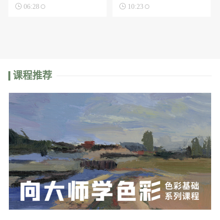

06:28

10:23
课程推荐