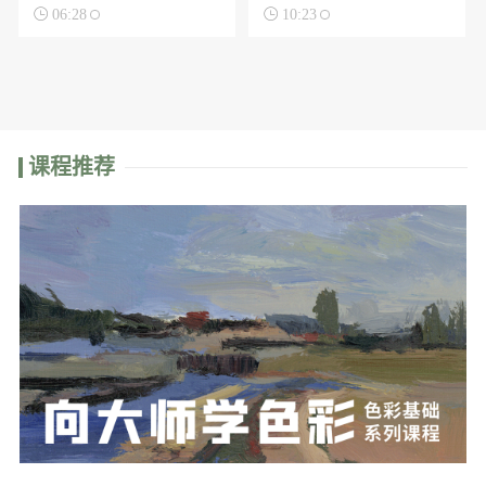

06:28

10:23
课程推荐