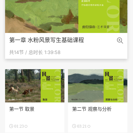

第一章 水粉风景写生基础课程
共14节 / 总时长 1:39:58
第一节 取景
第二节 观察与分析

01:23

03:21