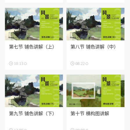
第七节 铺色讲解（上）
第八节 铺色讲解（中）

10:13

08:22
第九节 铺色讲解（下）
第十节 横构图讲解