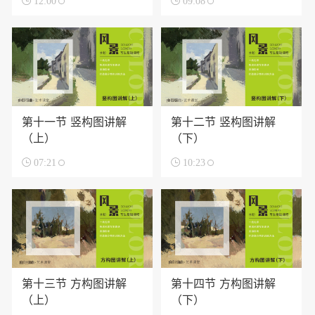

12:00

09:08
第十一节 竖构图讲解
第十二节 竖构图讲解
（上）
（下）

07:21

10:23
第十三节 方构图讲解
第十四节 方构图讲解
（上）
（下）