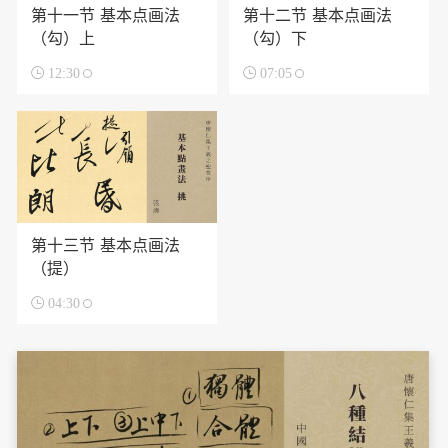
第十一节 基本点画法
第十二节 基本点画法
（勾）上
（勾）下

12:30

07:05
第十三节 基本点画法
（提）

04:30