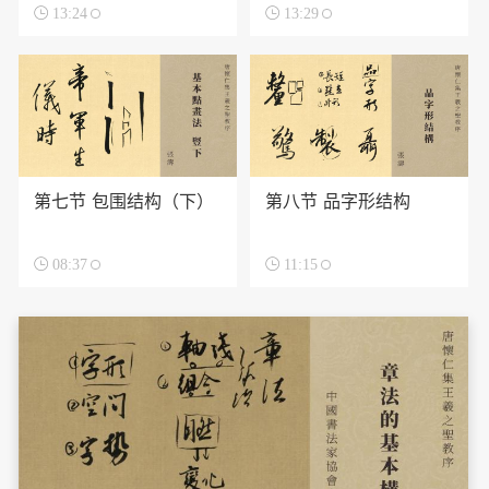

13:24

13:29
第七节 包围结构（下）
第八节 品字形结构

08:37

11:15