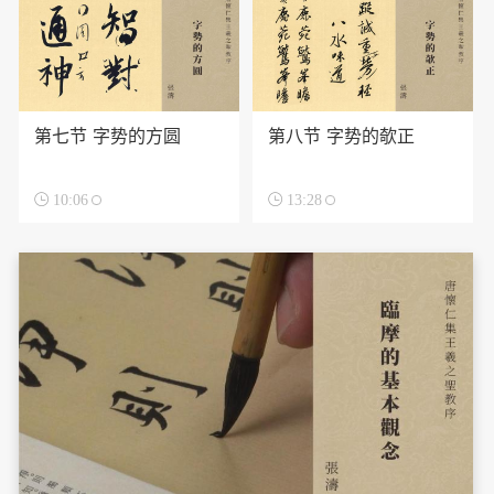
第七节 字势的方圆
第八节 字势的欹正

10:06

13:28