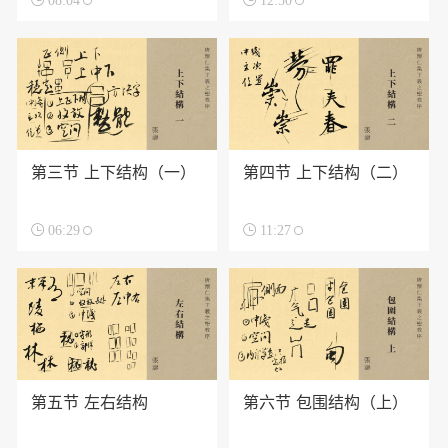

08:04

12:50
第三节 上下结构（一）
第四节 上下结构（二）

06:29

11:27
第五节 左右结构
第六节 包围结构（上）