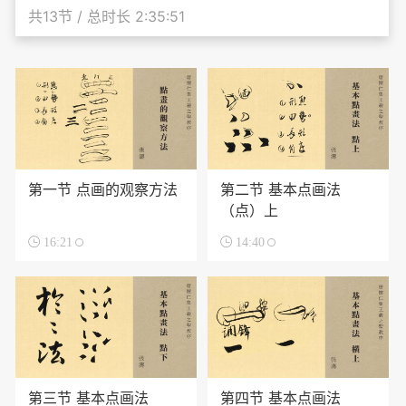
共13节 / 总时长 2:35:51
第一节 点画的观察方法
第二节 基本点画法
（点）上

16:21

14:40
第三节 基本点画法
第四节 基本点画法