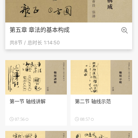

第五章 章法的基本构成
共8节 / 总时长 1:14:50
第一节 轴线讲解
第二节 轴线示范

07:56

08:57