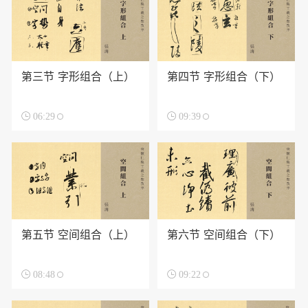
第三节 字形组合（上）
第四节 字形组合（下）

06:29

09:39
第五节 空间组合（上）
第六节 空间组合（下）

08:48

09:22