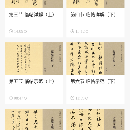
第三节 临帖详解（上）
第四节 临帖详解（下）

14:09

13:12
第五节 临帖示范（上）
第六节 临帖示范（下）

08:47

11:59