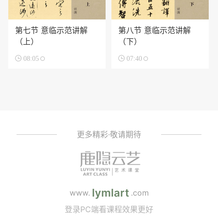
第七节 意临示范讲解
第八节 意临示范讲解
（上）
（下）

08:05

07:40
更多精彩·敬请期待
lymlart
www.
.com
登录PC端看课程效果更好