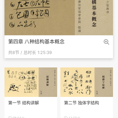

第四章 八种结构基本概念
共8节 / 总时长 1:25:39
第一节 结构讲解
第二节 独体字结构