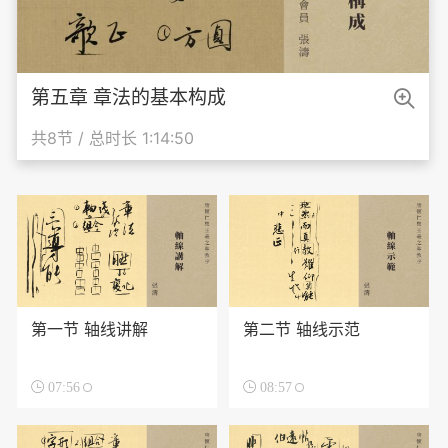

第五章 章法的基本构成
共8节 / 总时长 1:14:50
第一节 轴线讲解
第二节 轴线示范

07:56

08:57