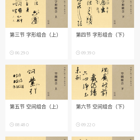
第三节 字形组合（上）
第四节 字形组合（下）

06:29

09:39
第五节 空间组合（上）
第六节 空间组合（下）

08:48

09:22