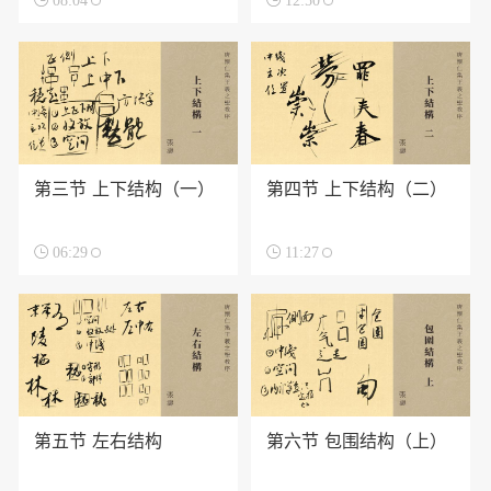

08:04

12:50
第三节 上下结构（一）
第四节 上下结构（二）

06:29

11:27
第五节 左右结构
第六节 包围结构（上）