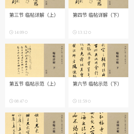
第三节 临帖详解（上）
第四节 临帖详解（下）

14:09

13:12
第五节 临帖示范（上）
第六节 临帖示范（下）

08:47

11:59