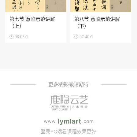
第七节 意临示范讲解
第八节 意临示范讲解
（上）
（下）

08:05

07:40
更多精彩·敬请期待
lymlart
www.
.com
登录PC端看课程效果更好