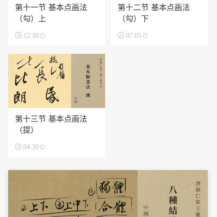
第十一节 基本点画法
第十二节 基本点画法
（勾）上
（勾）下

12:30

07:05
第十三节 基本点画法
（提）

04:30