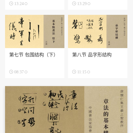

13:24

13:29
第七节 包围结构（下）
第八节 品字形结构

08:37

11:15