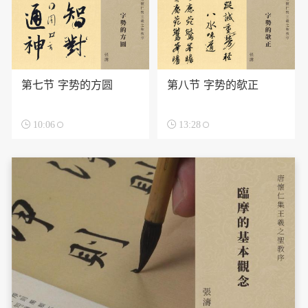
第七节 字势的方圆
第八节 字势的欹正

10:06

13:28