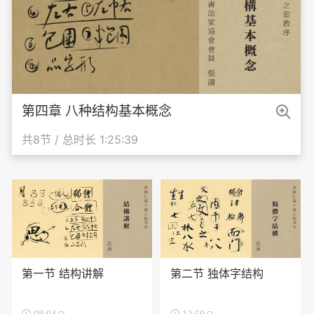

第四章 八种结构基本概念
共8节 / 总时长 1:25:39
第一节 结构讲解
第二节 独体字结构