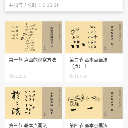
共13节 / 总时长 2:35:51
第一节 点画的观察方法
第二节 基本点画法
（点）上

16:21

14:40
第三节 基本点画法
第四节 基本点画法