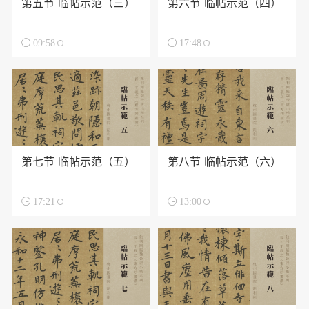
第五节 临帖示范（三）
第六节 临帖示范（四）

09:58

17:48
第七节 临帖示范（五）
第八节 临帖示范（六）

17:21

13:00