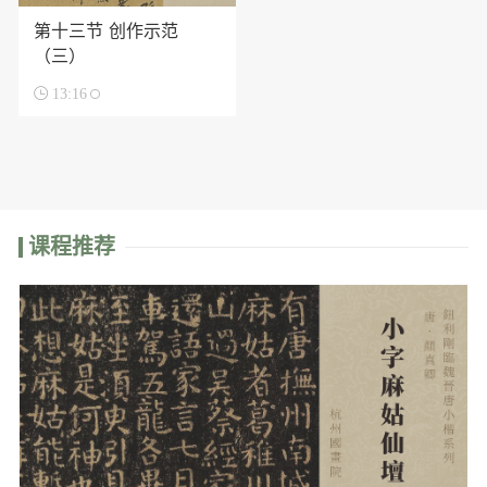
第十三节 创作示范
（三）

13:16
课程推荐