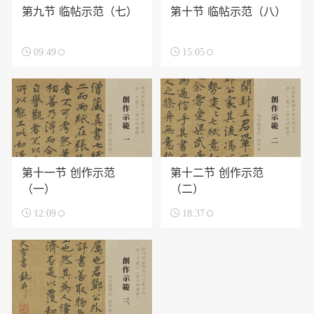
第九节 临帖示范（七）
第十节 临帖示范（八）

09:49

15:05
第十一节 创作示范
第十二节 创作示范
（一）
（二）

12:09

18:37