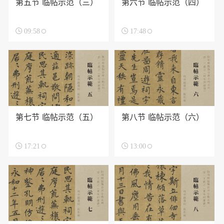
第五节 临帖示范（三）
第六节 临帖示范（四）

09:58

17:48
第七节 临帖示范（五）
第八节 临帖示范（六）

17:21

13:00