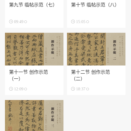
第九节 临帖示范（七）
第十节 临帖示范（八）

09:49

15:05
第十一节 创作示范
第十二节 创作示范
（一）
（二）

12:09

18:37