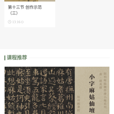
第十三节 创作示范
（三）

13:16
课程推荐