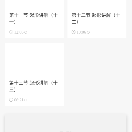
第十一节 起形讲解（十
第十二节 起形讲解（十
一）
二）

12:05

10:06
第十三节 起形讲解（十
三）

06:21