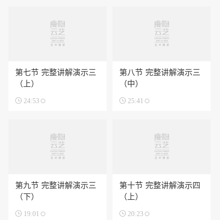
第七节 完整讲解演示三
第八节 完整讲解演示三
（上）
（中）

24:53

25:41
第九节 完整讲解演示三
第十节 完整讲解演示四
（下）
（上）

19:01

20:23