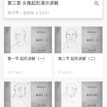

第三章 头像起形演示讲解
共13节 / 总时长 2:33:51
第一节 起形讲解（一）
第二节 起形讲解（二）

07:44

16:47