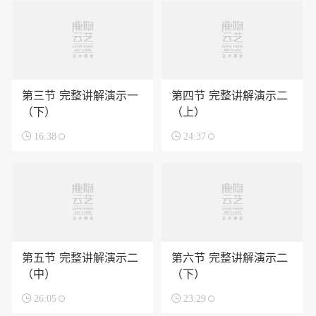
第三节 完整讲解演示一
第四节 完整讲解演示二
（下）
（上）

16:38

24:37
第五节 完整讲解演示二
第六节 完整讲解演示二
（中）
（下）

26:05

23:29