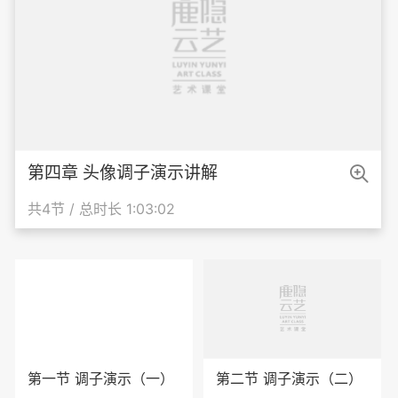

第四章 头像调子演示讲解
共4节 / 总时长 1:03:02
第一节 调子演示（一）
第二节 调子演示（二）