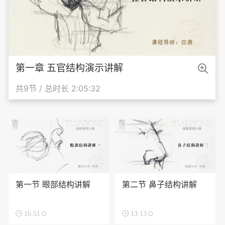

第一章 五官结构演示讲解
共9节 / 总时长 2:05:32
第一节 眼部结构讲解
第二节 鼻子结构讲解

16:51

13:13