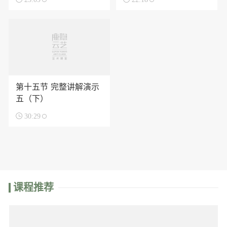
第十五节 完整讲解演示
五（下）

30:29
课程推荐