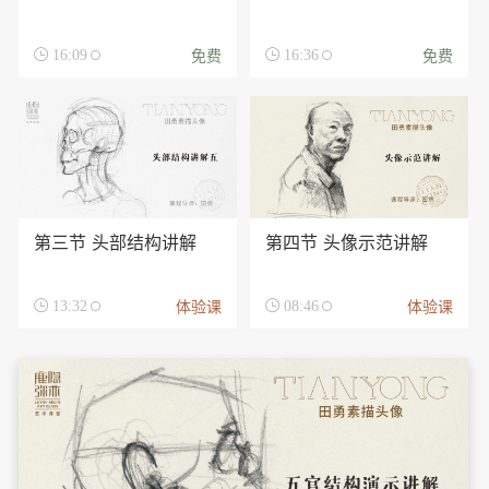
免费
免费

16:09

16:36
第三节 头部结构讲解
第四节 头像示范讲解
体验课
体验课

13:32

08:46