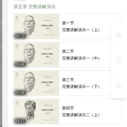
第五章 完整讲解演示
第一节
完整讲解演示一（上）

16:12
第二节
完整讲解演示一（中）

16:44
第三节

完整讲解演示一（下）
16:38
第四节
完整讲解演示二（上）
24:37