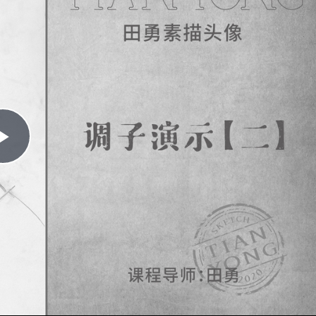
Play
Video