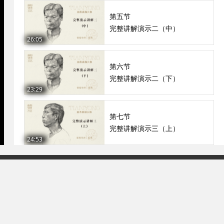
第五节
完整讲解演示二（中）
26:05
第六节
完整讲解演示二（下）
23:29
第七节
完整讲解演示三（上）
24:53
第八节
完整讲解演示三（中）
93号-2
25:41
第九节