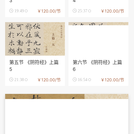
3
4
￥120.00/节
￥120.00/节

19:49

25:37
第五节 《阴符经》上篇
第六节 《阴符经》上篇
5
6
￥120.00/节
￥120.00/节

21:38

16:54