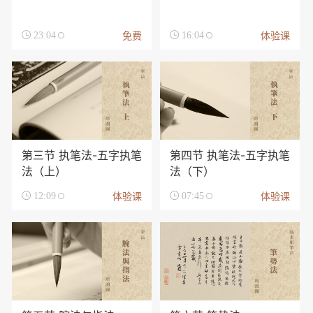
免费
体验课

23:04

16:04
第三节 执笔法-五字执笔
第四节 执笔法-五字执笔
法（上）
法（下）
体验课
体验课

12:09

07:45