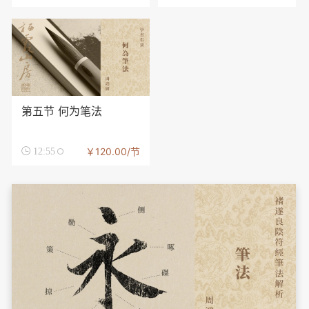
第五节 何为笔法
￥120.00/节

12:55