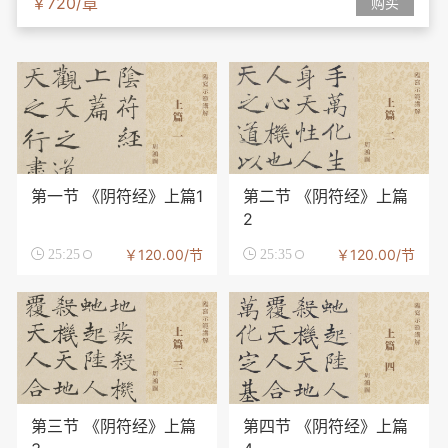
￥720/章
购买
第一节 《阴符经》上篇1
第二节 《阴符经》上篇
2
￥120.00/节
￥120.00/节

25:25

25:35
第三节 《阴符经》上篇
第四节 《阴符经》上篇