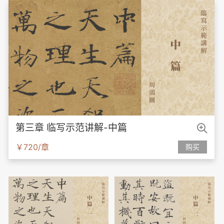

第三章 临写示范讲解-中篇
￥720/章
购买