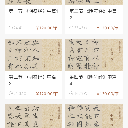
第一节 《阴符经》中篇1
第二节 《阴符经》中篇
2
￥120.00/节
￥120.00/节

24:41

22:43
第三节 《阴符经》中篇
第四节 《阴符经》中篇
3
4
￥120.00/节
￥120.00/节

21:02

16:57