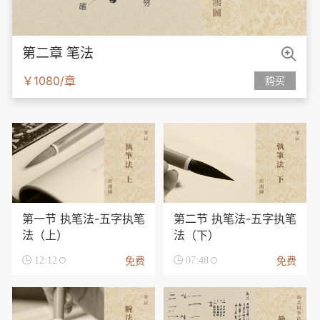

第二章 笔法
￥1080/章
购买
第一节 执笔法-五字执笔
第二节 执笔法-五字执笔
法（上）
法（下）
免费
免费

12:12

07:48