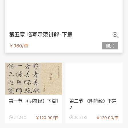

第五章 临写示范讲解-下篇
￥960/章
购买
第一节 《阴符经》下篇1
第二节 《阴符经》下篇
2
￥120.00/节
￥120.00/节

24:24

20:22