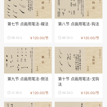
第七节 点画用笔法-磔法
第八节 点画用笔法-钩法
￥120.00/节
￥120.00/节

08:16

08:56
第九节 点画用笔法-侧法
第十节 点画用笔法-戈钩
法
￥120.00/节
￥120.00/节

11:36

04:24