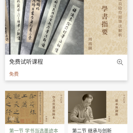

免费试听课程
免费

第一节 学书当选墨迹本
第二节 继承与创新