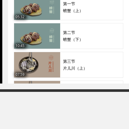
第一节
螃蟹（上）
05:32
第二节
螃蟹（下）
10:45
第三节
片儿川（上）
07:59
第四节
片儿川（下）
09:08
93号-2
第五节
南瓜（上）