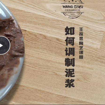
Play
Video