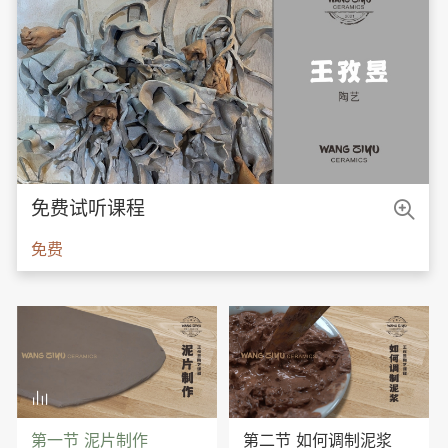

免费试听课程
免费

第一节 泥片制作
第二节 如何调制泥浆