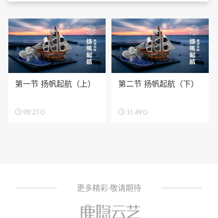
第一节 扬帆起航（上）
第二节 扬帆起航（下）

09:23

11:49
更多精彩·敬请期待