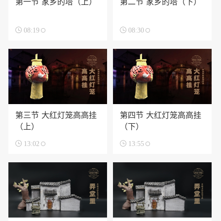
第一节 家乡的塔（上）
第二节 家乡的塔（下）

08:19

08:30
第三节 大红灯笼高高挂
第四节 大红灯笼高高挂
（上）
（下）

13:02

13:55