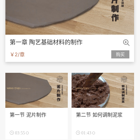

第一章 陶艺基础材料的制作
￥2/章
购买
第一节 泥片制作
第二节 如何调制泥浆

03:55

01:43