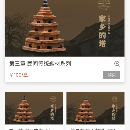

第三章 民间传统题材系列
￥100/章
购买