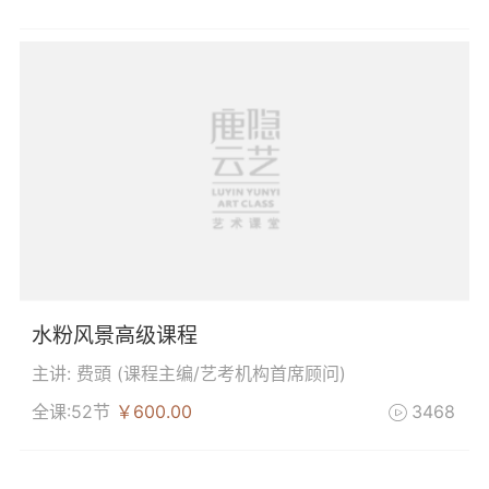
水粉风景高级课程
主讲: 费頭 (
课程主编/艺考机构首席顾问
)
全课:52节
￥600.00
3468
