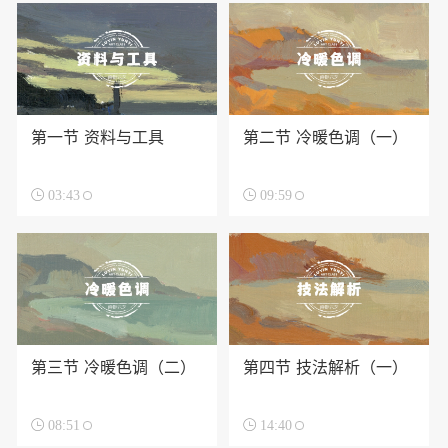
第一节 资料与工具
第二节 冷暖色调（一）

03:43

09:59
第三节 冷暖色调（二）
第四节 技法解析（一）

08:51

14:40