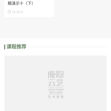
稿演示十（下）

12:22
课程推荐