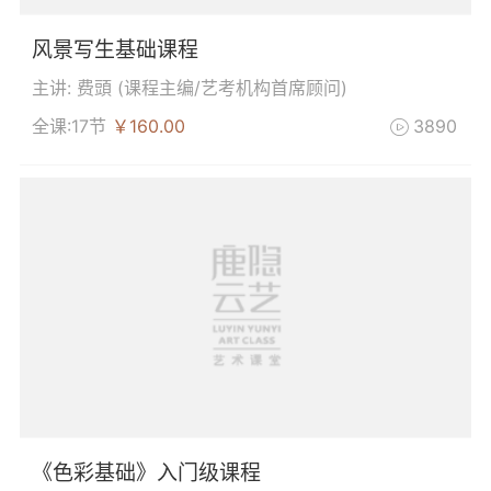
风景写生基础课程
主讲: 费頭 (
课程主编/艺考机构首席顾问
)
全课:17节
￥160.00
3890

《色彩基础》入门级课程