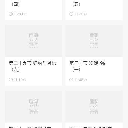
（四）
（五）

13:09

12:46
第二十九节 归纳与对比
第三十节 冷暖倾向
（六）
（一）

11:10

11:48