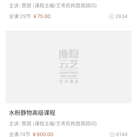
主讲: 费頭 (
课程主编/艺考机构首席顾问
)
全课:29节
￥75.00
2634

水粉静物高级课程
主讲: 费頭 (
课程主编/艺考机构首席顾问
)
全课:74节
￥600.00
6144
