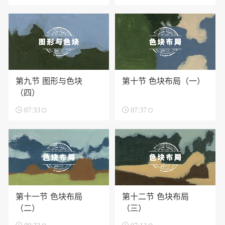
第九节 图形与色块
第十节 色块布局（一）
（四）

07:33

07:37
第十一节 色块布局
第十二节 色块布局
（二）
（三）