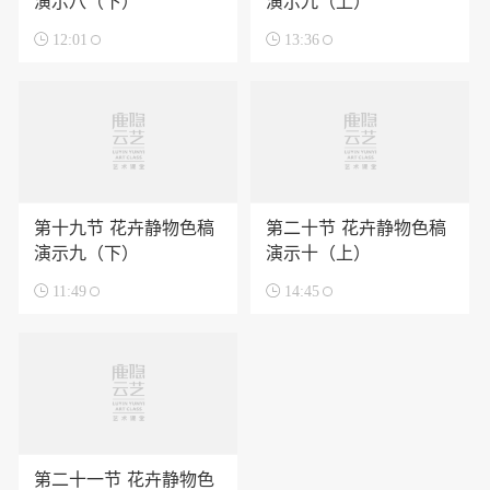
演示八（下）
演示九（上）

12:01

13:36
第十九节 花卉静物色稿
第二十节 花卉静物色稿
演示九（下）
演示十（上）

11:49

14:45
第二十一节 花卉静物色