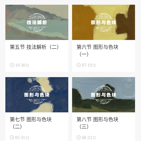
第五节 技法解析（二）
第六节 图形与色块
（一）

10:30

07:19
第七节 图形与色块
第八节 图形与色块
（二）
（三）

05:31

08:23