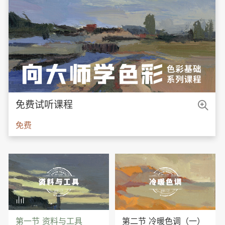

免费试听课程
免费

第一节 资料与工具
第二节 冷暖色调（一）