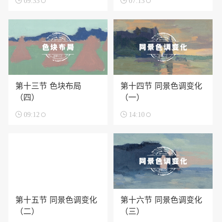

09:33

07:13
第十三节 色块布局
第十四节 同景色调变化
（四）
（一）

09:12

14:10
第十五节 同景色调变化
第十六节 同景色调变化
（二）
（三）