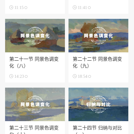

11:15

11:41
第二十一节 同景色调变
第二十二节 同景色调变
化（八）
化（九）

14:23

18:54
第二十三节 同景色调变
第二十四节 归纳与对比