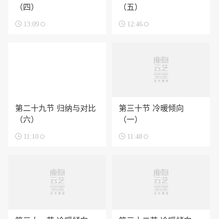
（四）
（五）

13:09

12:46
第二十九节 归纳与对比
第三十节 冷暖倾向
（六）
（一）

11:10

11:48