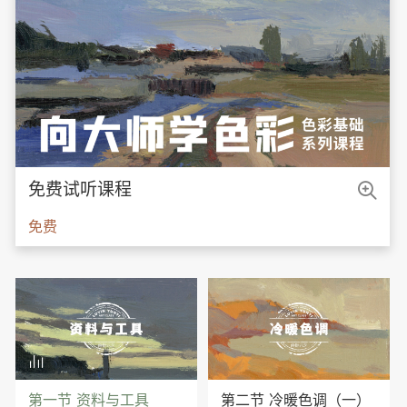

免费试听课程
免费

第一节 资料与工具
第二节 冷暖色调（一）