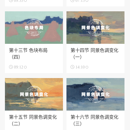

09:33

07:13
第十三节 色块布局
第十四节 同景色调变化
（四）
（一）

09:12

14:10
第十五节 同景色调变化
第十六节 同景色调变化
（二）
（三）