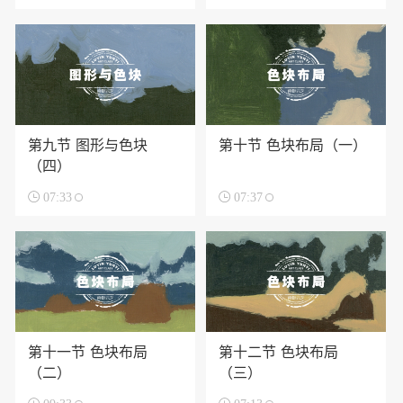
第九节 图形与色块
第十节 色块布局（一）
（四）

07:33

07:37
第十一节 色块布局
第十二节 色块布局
（二）
（三）