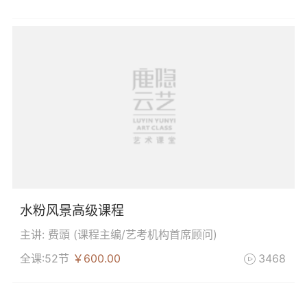
水粉风景高级课程
主讲: 费頭 (
课程主编/艺考机构首席顾问
)
全课:52节
￥600.00
3468
