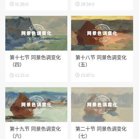

11:26

10:34
第十七节 同景色调变化
第十八节 同景色调变化
（四）
（五）

12:21

15:07
第十九节 同景色调变化
第二十节 同景色调变化
（六）
（七）