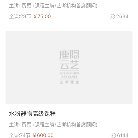
主讲: 费頭 (
课程主编/艺考机构首席顾问
)
全课:29节
￥75.00
2634

水粉静物高级课程
主讲: 费頭 (
课程主编/艺考机构首席顾问
)
全课:74节
￥600.00
6144
