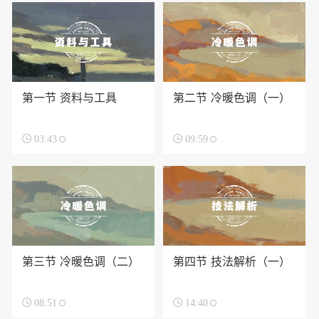
第一节 资料与工具
第二节 冷暖色调（一）

03:43

09:59
第三节 冷暖色调（二）
第四节 技法解析（一）

08:51

14:40