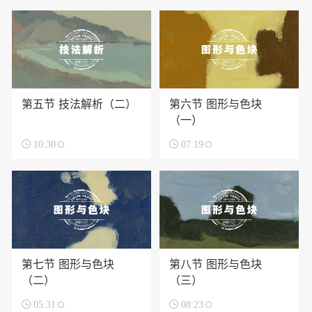
第五节 技法解析（二）
第六节 图形与色块
（一）

10:30

07:19
第七节 图形与色块
第八节 图形与色块
（二）
（三）

05:31

08:23