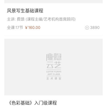
风景写生基础课程
主讲: 费頭 (
课程主编/艺考机构首席顾问
)
全课:17节
￥160.00
3890

《色彩基础》入门级课程