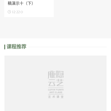
稿演示十（下）

12:22
课程推荐