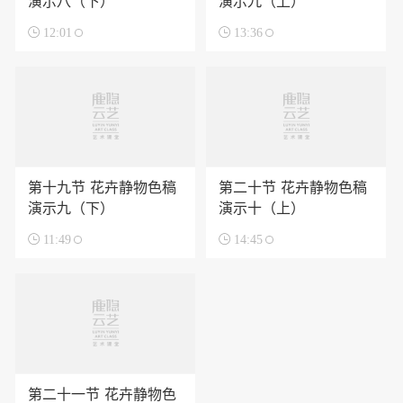
演示八（下）
演示九（上）

12:01

13:36
第十九节 花卉静物色稿
第二十节 花卉静物色稿
演示九（下）
演示十（上）

11:49

14:45
第二十一节 花卉静物色