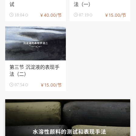
试
法（一）
￥40.00/节
￥15.00/节

18:04

07:19
第三节 沉淀液的表现手
法（二）
￥15.00/节

07:54