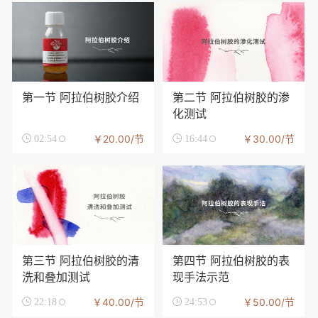
第一节 阿拉伯树胶介绍
第二节 阿拉伯树胶的渗
化测试
￥20.00/节
￥30.00/节

02:54

16:44
第三节 阿拉伯树胶的清
第四节 阿拉伯树胶的表
洗和叠加测试
现手法示范
￥40.00/节
￥50.00/节

22:18

24:53