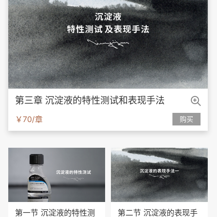

第三章 沉淀液的特性测试和表现手法
￥70/章
购买
第一节 沉淀液的特性测
第二节 沉淀液的表现手