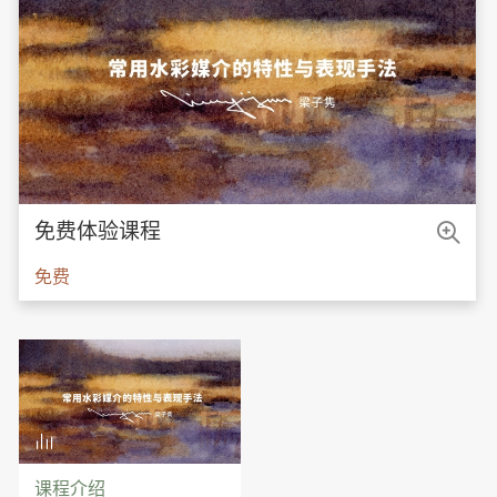

免费体验课程
免费

课程介绍