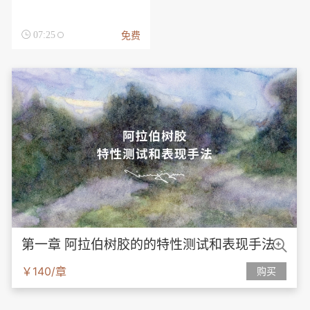
免费

07:25

第一章 阿拉伯树胶的的特性测试和表现手法
￥140/章
购买