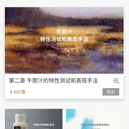

第二章 牛胆汁的特性测试和表现手法
￥90/章
购买