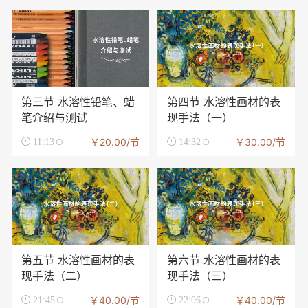
第三节 水溶性铅笔、蜡
第四节 水溶性画材的表
笔介绍与测试
现手法（一）
￥20.00/节
￥30.00/节

11:13

14:32
第五节 水溶性画材的表
第六节 水溶性画材的表
现手法（二）
现手法（三）
￥40.00/节
￥40.00/节

21:45

22:06