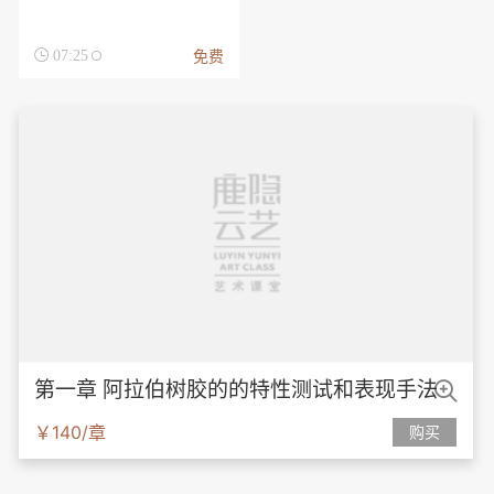
免费

07:25

第一章 阿拉伯树胶的的特性测试和表现手法
￥140/章
购买