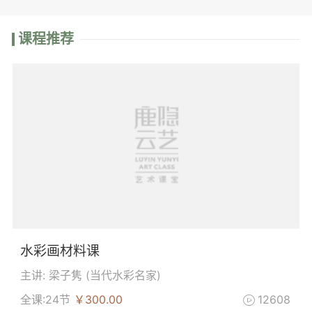
课程推荐
水彩画材料课
主讲: 梁子隽 (
当代水彩名家
)
全课:24节
￥300.00
12608
