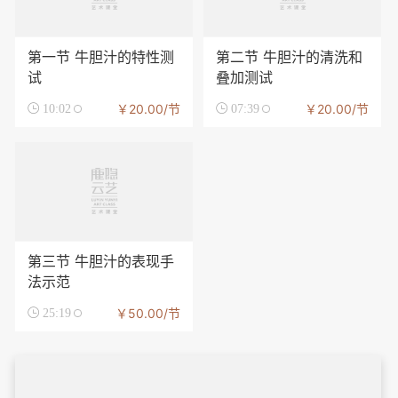
第一节 牛胆汁的特性测
第二节 牛胆汁的清洗和
试
叠加测试
￥20.00/节
￥20.00/节

10:02

07:39
第三节 牛胆汁的表现手
法示范
￥50.00/节

25:19