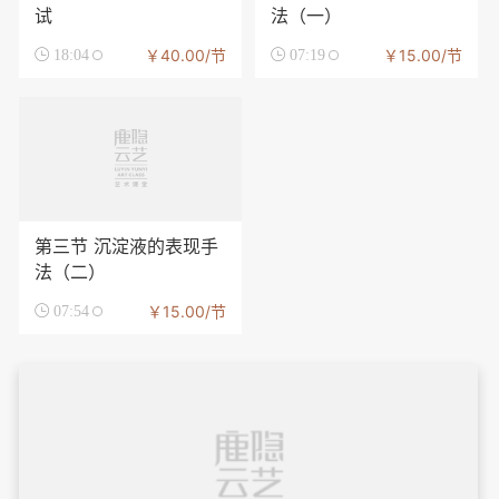
试
法（一）
￥40.00/节
￥15.00/节

18:04

07:19
第三节 沉淀液的表现手
法（二）
￥15.00/节

07:54