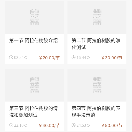
第一节 阿拉伯树胶介绍
第二节 阿拉伯树胶的渗
化测试
￥20.00/节
￥30.00/节

02:54

16:44
第三节 阿拉伯树胶的清
第四节 阿拉伯树胶的表
洗和叠加测试
现手法示范
￥40.00/节
￥50.00/节

22:18

24:53