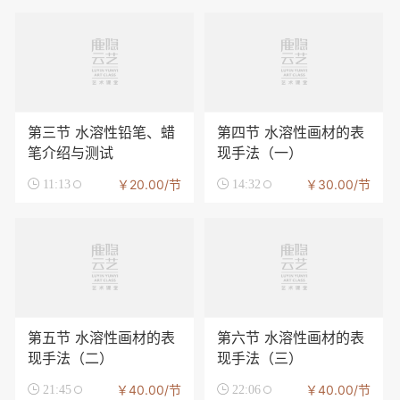
第三节 水溶性铅笔、蜡
第四节 水溶性画材的表
笔介绍与测试
现手法（一）
￥20.00/节
￥30.00/节

11:13

14:32
第五节 水溶性画材的表
第六节 水溶性画材的表
现手法（二）
现手法（三）
￥40.00/节
￥40.00/节

21:45

22:06