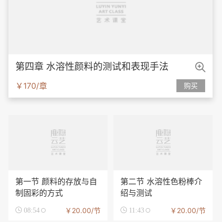

第四章 水溶性颜料的测试和表现手法
￥170/章
购买
第一节 颜料的存放与自
第二节 水溶性色粉棒介
制固彩的方式
绍与测试
￥20.00/节
￥20.00/节

08:54

11:43