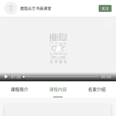
鹿隐云艺书画课堂
关注



07:25
00:00

课程简介
课程内容
名家介绍