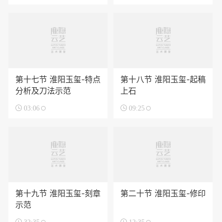
第十七节 淮阳玉玺-特点
第十八节 淮阳玉玺-起稿
分析及刀法示范
上石

03:06

09:25
第十九节 淮阳玉玺-刻章
第二十节 淮阳玉玺-修印
示范