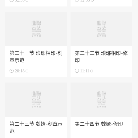

32:35

12:35
第二十一节 琅琊相印-刻
第二十二节 琅琊相印-修
章示范
印

20:18

11:11
第二十三节 魏嫽-刻章示
第二十四节 魏嫽-修印
范