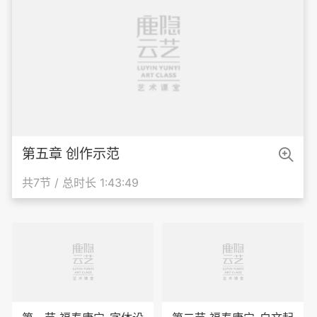

第五章 创作示范
共7节 / 总时长 1:43:49