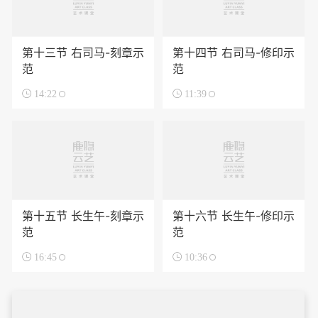
第十三节 右司马-刻章示
第十四节 右司马-修印示
范
范

14:22

11:39
第十五节 长生午-刻章示
第十六节 长生午-修印示
范
范

16:45

10:36