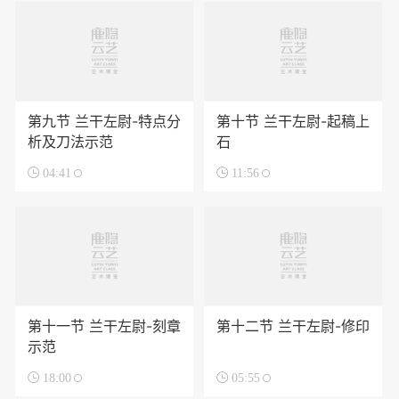
第九节 兰干左尉-特点分
第十节 兰干左尉-起稿上
析及刀法示范
石

04:41

11:56
第十一节 兰干左尉-刻章
第十二节 兰干左尉-修印
示范

18:00

05:55