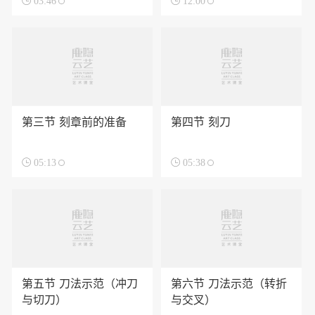

03:46

12:00
第三节 刻章前的准备
第四节 刻刀

05:13

05:38
第五节 刀法示范（冲刀
第六节 刀法示范（转折
与切刀）
与交叉）