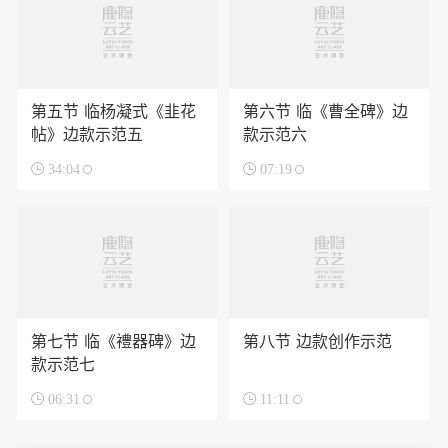
第五节 临杨凝式《韭花
第六节 临《曹全碑》边
帖》边款示范五
款示范六

34:04

07:19
第七节 临《禮器碑》边
第八节 边款创作示范
款示范七

06:31

11:11