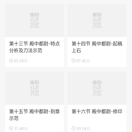
第十三节 殿中都尉-特点
第十四节 殿中都尉-起稿
分析及刀法示范
上石

03:24

07:42
第十五节 殿中都尉-刻章
第十六节 殿中都尉-修印
示范

15:44

10:14