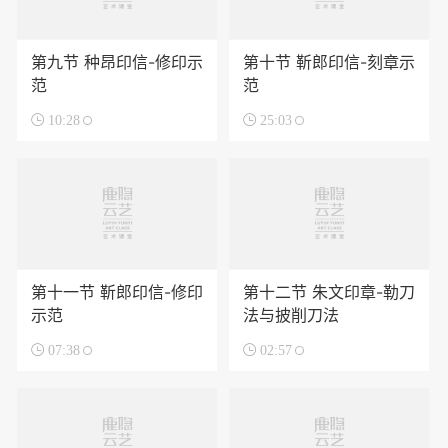
第九节 种昂印信-修印示
第十节 靳郎印信-刻章示
范
范

10:28

25:03
第十一节 靳郎印信-修印
第十二节 朱文印章-勒刀
示范
法与披削刀法

07:38

02:57