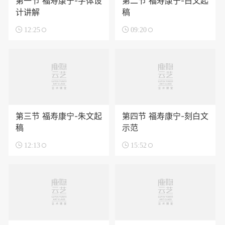
第一节 福寿康宁-字体设
第二节 福寿康宁-白文起
计讲解
稿

12:25

09:20
第三节 福寿康宁-朱文起
第四节 福寿康宁-刻白文
稿
示范

12:13

15:52