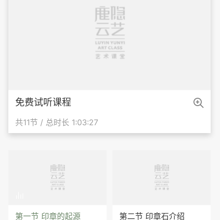

免费试听课程
共11节 / 总时长 1:03:27

第一节 印章的起源
第二节 印章石介绍