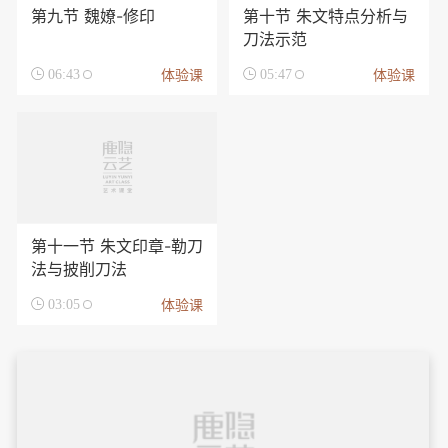
第九节 魏嫽-修印
第十节 朱文特点分析与
刀法示范
体验课
体验课

06:43

05:47
第十一节 朱文印章-勒刀
法与披削刀法
体验课

03:05