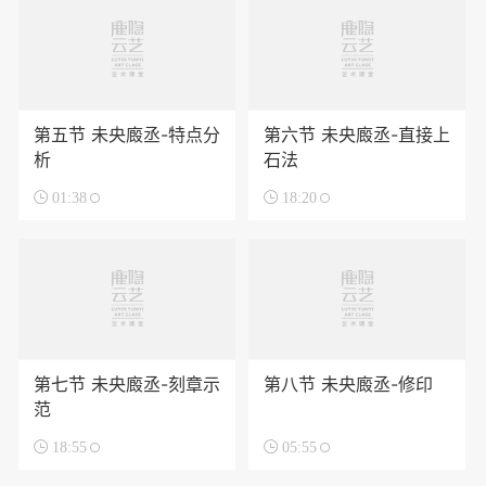
第五节 未央廄丞-特点分
第六节 未央廄丞-直接上
析
石法

01:38

18:20
第七节 未央廄丞-刻章示
第八节 未央廄丞-修印
范

18:55

05:55