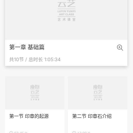

第一章 基础篇
共10节 / 总时长 1:05:34
第一节 印章的起源
第二节 印章石介绍