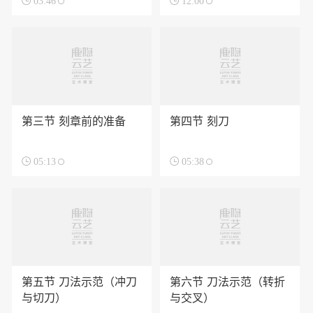

03:46

12:00
第三节 刻章前的准备
第四节 刻刀

05:13

05:38
第五节 刀法示范（冲刀
第六节 刀法示范（转折
与切刀）
与交叉）