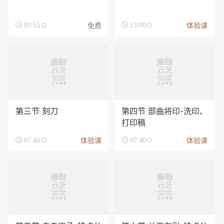
免费
体验课

03:55

13:00
第三节 刻刀
第四节 部曲将印-洗印、
打印稿
体验课
体验课

07:40

07:40