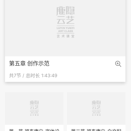

第五章 创作示范
共7节 / 总时长 1:43:49