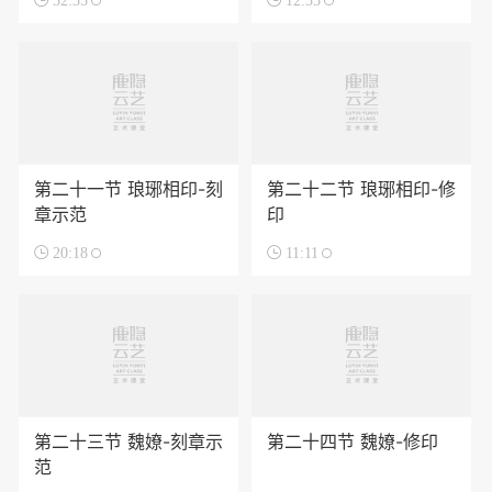

32:35

12:35
第二十一节 琅琊相印-刻
第二十二节 琅琊相印-修
章示范
印

20:18

11:11
第二十三节 魏嫽-刻章示
第二十四节 魏嫽-修印
范