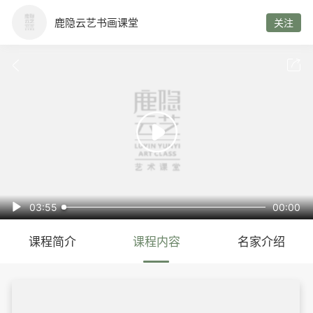
鹿隐云艺书画课堂
关注



03:55
00:00

课程简介
课程内容
名家介绍