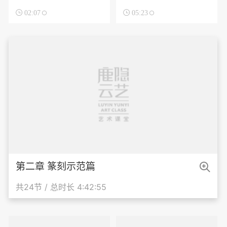

02:07

05:23

第二章 篆刻示范篇
共24节 / 总时长 4:42:55