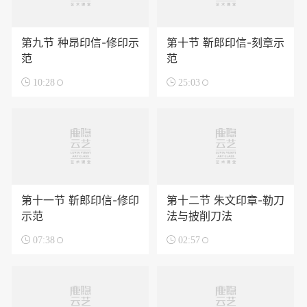
第九节 种昂印信-修印示
第十节 靳郎印信-刻章示
范
范

10:28

25:03
第十一节 靳郎印信-修印
第十二节 朱文印章-勒刀
示范
法与披削刀法

07:38

02:57