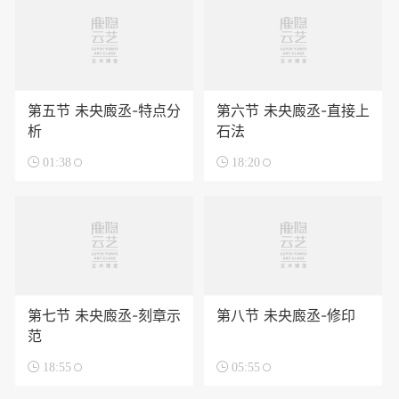
第五节 未央廄丞-特点分
第六节 未央廄丞-直接上
析
石法

01:38

18:20
第七节 未央廄丞-刻章示
第八节 未央廄丞-修印
范

18:55

05:55