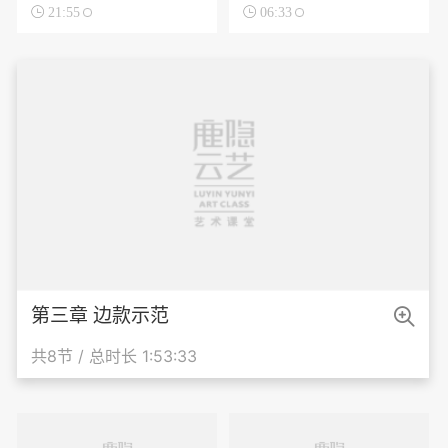

21:55

06:33

第三章 边款示范
共8节 / 总时长 1:53:33