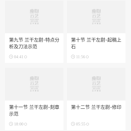
第九节 兰干左尉-特点分
第十节 兰干左尉-起稿上
析及刀法示范
石

04:41

11:56
第十一节 兰干左尉-刻章
第十二节 兰干左尉-修印
示范

18:00

05:55