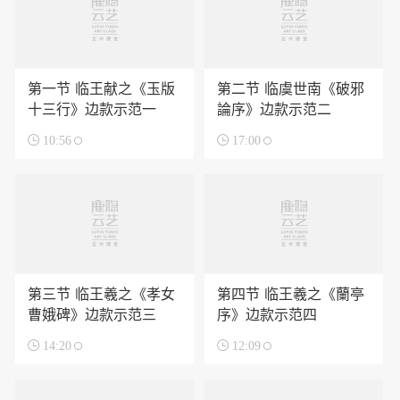
第一节 临王献之《玉版
第二节 临虞世南《破邪
十三行》边款示范一
論序》边款示范二

10:56

17:00
第三节 临王羲之《孝女
第四节 临王羲之《蘭亭
曹娥碑》边款示范三
序》边款示范四

14:20

12:09