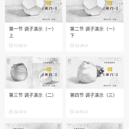
第一节 调子演示（一）
第二节 调子演示（一）
上
下

15:02

22:26
第三节 调子演示（二）
第四节 调子演示（三）

24:55

24:05