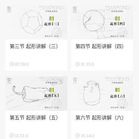
第三节 起形讲解（三）
第四节 起形讲解（四）

05:59

11:33
第五节 起形讲解（五）
第六节 起形讲解（六）

11:51

16:14