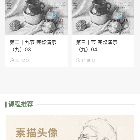
第二十九节 完整演示
第三十节 完整演示
（九）03
（九）04

15:42

14:06
课程推荐