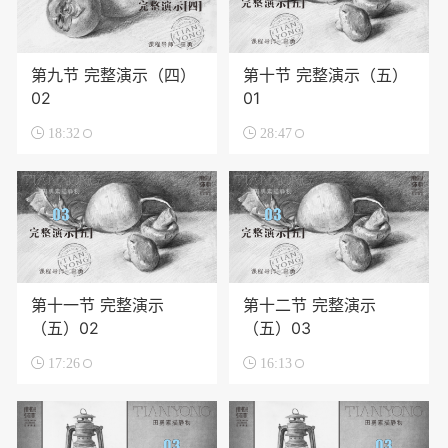
第九节 完整演示（四）
第十节 完整演示（五）
02
01

18:32

28:47
第十一节 完整演示
第十二节 完整演示
（五）02
（五）03

17:26

16:13