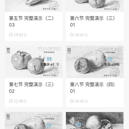
第五节 完整演示（二）
第六节 完整演示（三）
03
01

19:02

18:45
第七节 完整演示（三）
第八节 完整演示（四）
02
01

12:09

16:45