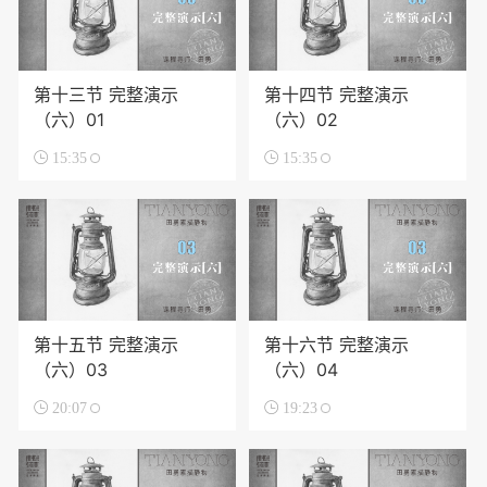
第十三节 完整演示
第十四节 完整演示
（六）01
（六）02

15:35

15:35
第十五节 完整演示
第十六节 完整演示
（六）03
（六）04

20:07

19:23