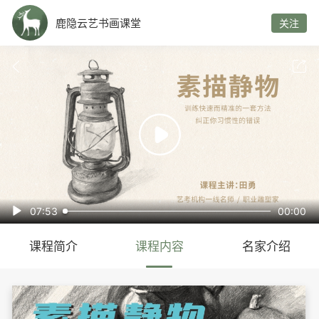
鹿隐云艺书画课堂
关注



07:53
00:00

课程简介
课程内容
名家介绍