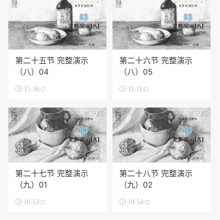
第二十五节 完整演示
第二十六节 完整演示
（八）04
（八）05

15:38

11:11
第二十七节 完整演示
第二十八节 完整演示
（九）01
（九）02

16:53

19:54