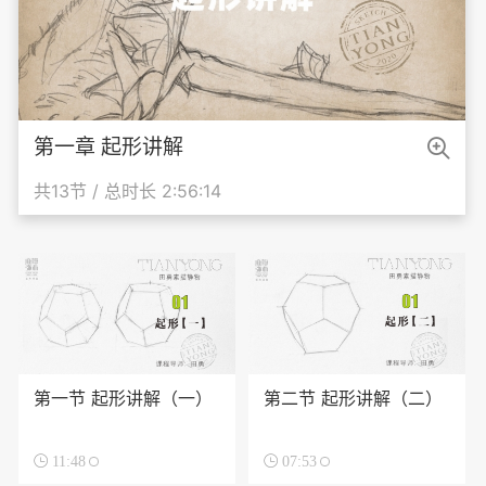

第一章 起形讲解
共13节 / 总时长 2:56:14
第一节 起形讲解（一）
第二节 起形讲解（二）

11:48

07:53