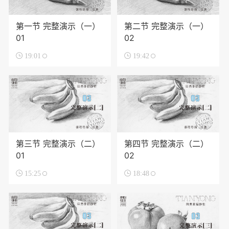
第一节 完整演示（一）
第二节 完整演示（一）
01
02

19:01

19:42
第三节 完整演示（二）
第四节 完整演示（二）
01
02

15:25

18:48