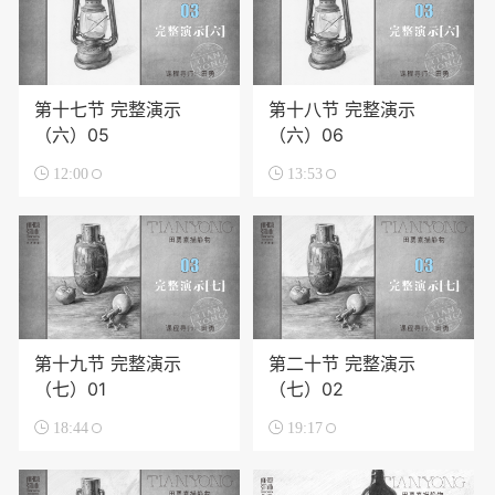
第十七节 完整演示
第十八节 完整演示
（六）05
（六）06

12:00

13:53
第十九节 完整演示
第二十节 完整演示
（七）01
（七）02

18:44

19:17