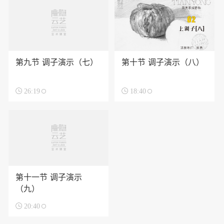
第九节 调子演示（七）
第十节 调子演示（八）

26:19

18:40
第十一节 调子演示
（九）

20:40