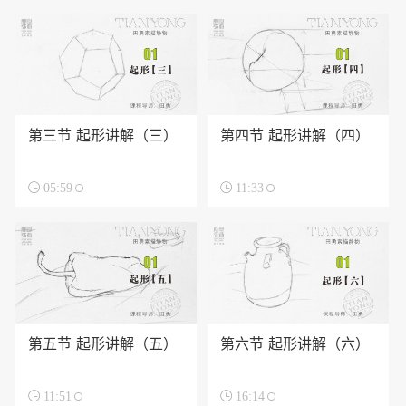
第三节 起形讲解（三）
第四节 起形讲解（四）

05:59

11:33
第五节 起形讲解（五）
第六节 起形讲解（六）

11:51

16:14