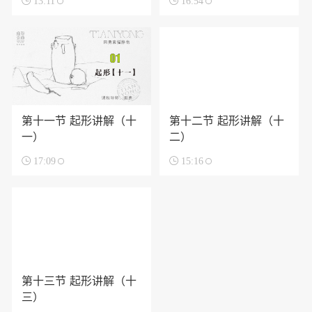

13:11

16:54
第十一节 起形讲解（十
第十二节 起形讲解（十
一）
二）

17:09

15:16
第十三节 起形讲解（十
三）