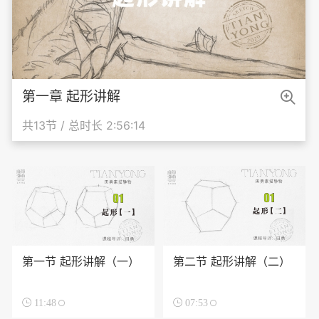

第一章 起形讲解
共13节 / 总时长 2:56:14
第一节 起形讲解（一）
第二节 起形讲解（二）

11:48

07:53