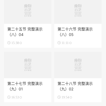
第二十五节 完整演示
第二十六节 完整演示
（八）04
（八）05

15:38

11:11
第二十七节 完整演示
第二十八节 完整演示
（九）01
（九）02

16:53

19:54