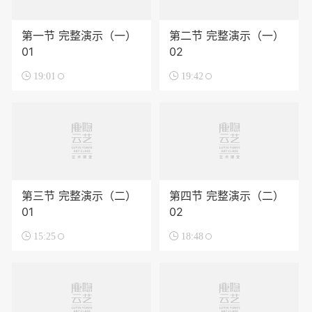
第一节 完整演示（一）
第二节 完整演示（一）
01
02

19:01

19:42
第三节 完整演示（二）
第四节 完整演示（二）
01
02

15:25

18:48