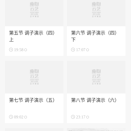
第五节 调子演示（四）
第六节 调子演示（四）
上
下

19:58

17:07
第七节 调子演示（五）
第八节 调子演示（六）

09:02

23:17