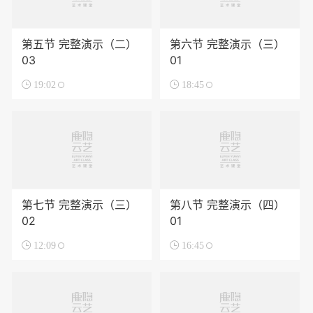
第五节 完整演示（二）
第六节 完整演示（三）
03
01

19:02

18:45
第七节 完整演示（三）
第八节 完整演示（四）
02
01

12:09

16:45