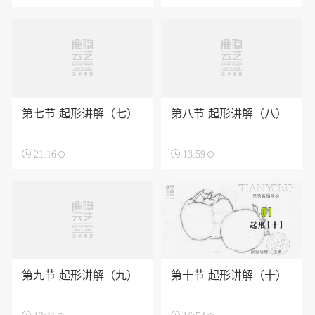
第七节 起形讲解（七）
第八节 起形讲解（八）

21:16

13:59
第九节 起形讲解（九）
第十节 起形讲解（十）