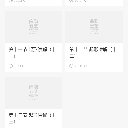

13:11

16:54
第十一节 起形讲解（十
第十二节 起形讲解（十
一）
二）

17:09

15:16
第十三节 起形讲解（十
三）