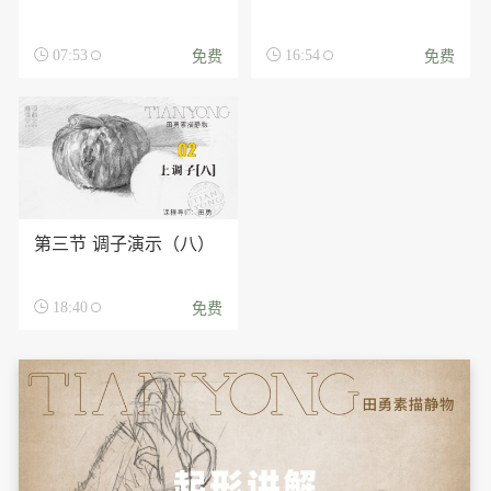
免费
免费

07:53

16:54
第三节 调子演示（八）
免费

18:40