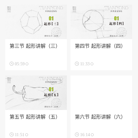
第三节 起形讲解（三）
第四节 起形讲解（四）

05:59

11:33
第五节 起形讲解（五）
第六节 起形讲解（六）

11:51

16:14