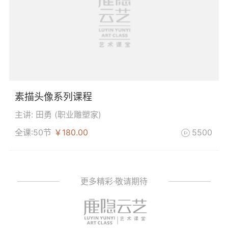
素描头像系列课程
主讲: 田勇 (
职业雕塑家
)
全课:50节
￥180.00
5500

更多精彩·敬请期待