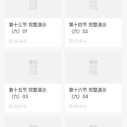
第十三节 完整演示
第十四节 完整演示
（六）01
（六）02

15:35

15:35
第十五节 完整演示
第十六节 完整演示
（六）03
（六）04

20:07

19:23