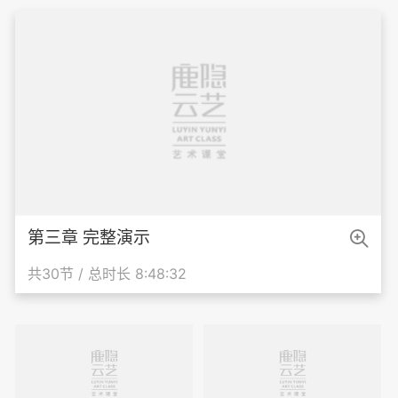

第三章 完整演示
共30节 / 总时长 8:48:32