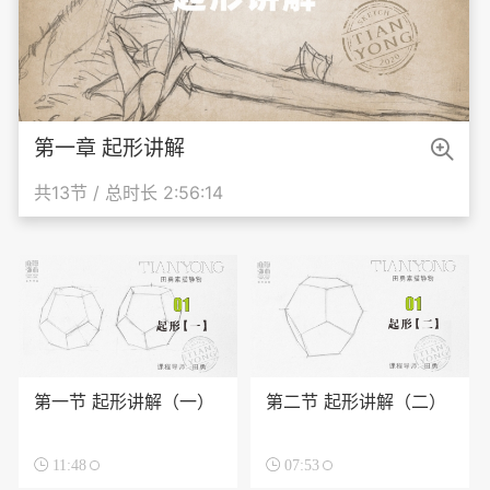

第一章 起形讲解
共13节 / 总时长 2:56:14
第一节 起形讲解（一）
第二节 起形讲解（二）

11:48

07:53