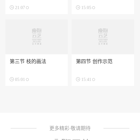

21:07

15:05
第三节 枝的画法
第四节 创作示范

05:01

15:41
更多精彩·敬请期待