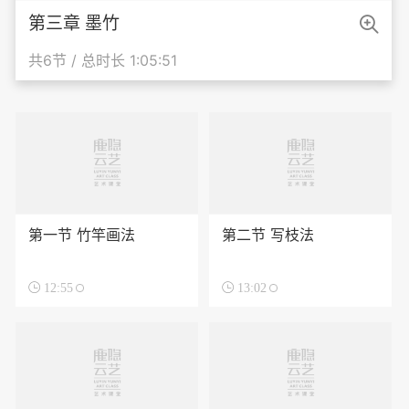

第三章 墨竹
共6节 / 总时长 1:05:51
第一节 竹竿画法
第二节 写枝法

12:55

13:02