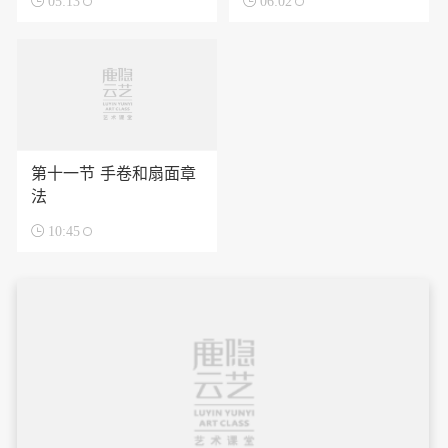

05:13

06:02
第十一节 手卷和扇面章
法

10:45