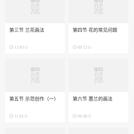
第三节 兰花画法
第四节 花的常见问题

13:03

09:52
第五节 示范创作（一）
第六节 蕙兰的画法

11:02

06:06