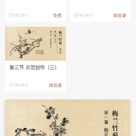
免费
体验课

05:29

06:16
第三节 示范创作（三）
体验课

08:48