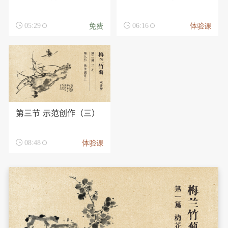
免费
体验课

05:29

06:16
第三节 示范创作（三）
体验课

08:48