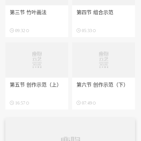
第三节 竹叶画法
第四节 组合示范

09:32

05:33
第五节 创作示范（上）
第六节 创作示范（下）

16:57

07:49