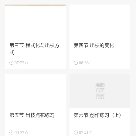
第三节 程式化与出枝方
第四节 出枝的变化
式

07:22

08:38
第五节 出枝点花练习
第六节 创作练习（上）

09:22

07:41