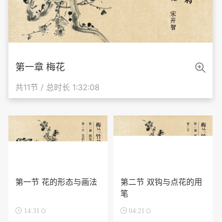

第一章 梅花
共11节 / 总时长 1:32:08
第一节 花的形态与画法
第二节 双钩与点花的用
笔

14:31

04:21