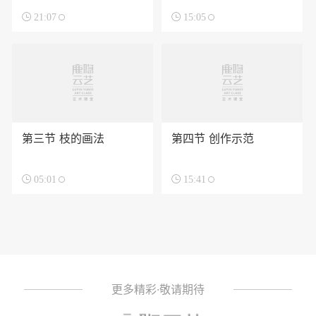

21:07

15:05
第三节 枝的画法
第四节 创作示范

05:01

15:41
更多精彩·敬请期待