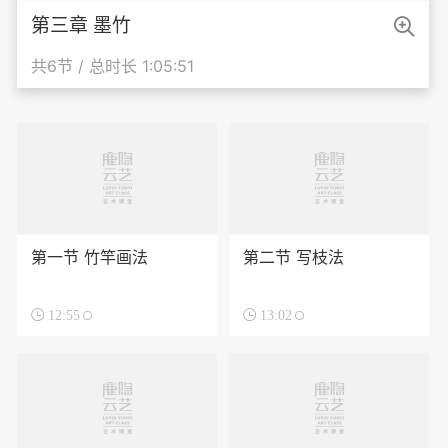

第三章 墨竹
共6节 / 总时长 1:05:51
第一节 竹竿画法
第二节 写枝法

12:55

13:02