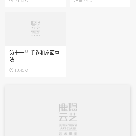

05:13

06:02
第十一节 手卷和扇面章
法

10:45