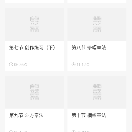
第七节 创作练习（下）
第八节 条幅章法

06:56

11:12
第九节 斗方章法
第十节 横幅章法