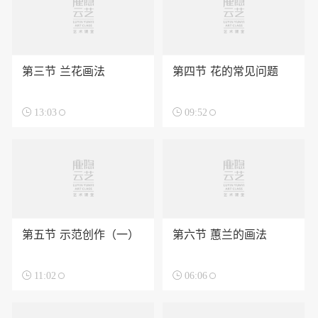
第三节 兰花画法
第四节 花的常见问题

13:03

09:52
第五节 示范创作（一）
第六节 蕙兰的画法

11:02

06:06