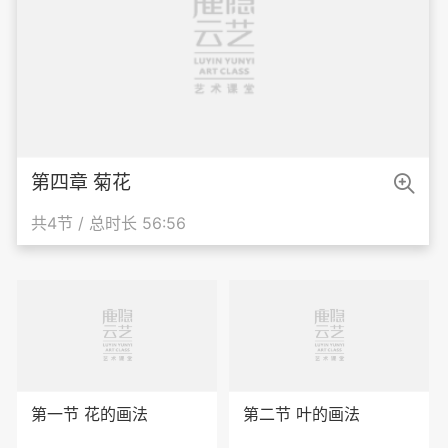

第四章 菊花
共4节 / 总时长 56:56
第一节 花的画法
第二节 叶的画法