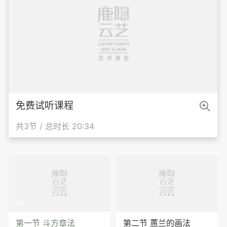

免费试听课程
共3节 / 总时长 20:34

第一节 斗方章法
第二节 蕙兰的画法