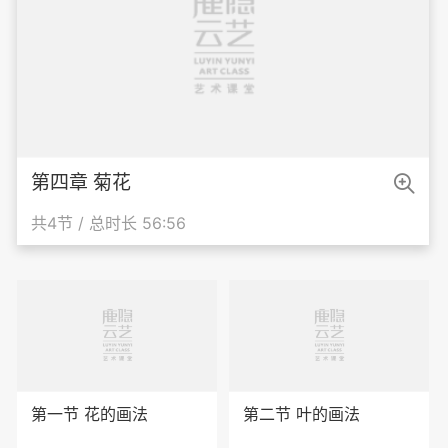

第四章 菊花
共4节 / 总时长 56:56
第一节 花的画法
第二节 叶的画法