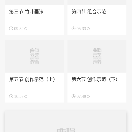
第三节 竹叶画法
第四节 组合示范

09:32

05:33
第五节 创作示范（上）
第六节 创作示范（下）

16:57

07:49