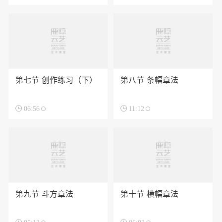
第七节 创作练习（下）
第八节 条幅章法

06:56

11:12
第九节 斗方章法
第十节 横幅章法