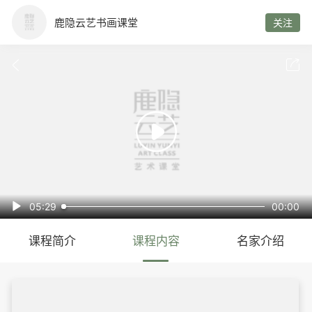
鹿隐云艺书画课堂
关注



05:29
00:00

课程简介
课程内容
名家介绍