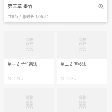

第三章 墨竹
共6节 / 总时长 1:05:51
第一节 竹竿画法
第二节 写枝法

12:55

13:02