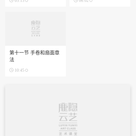

05:13

06:02
第十一节 手卷和扇面章
法

10:45