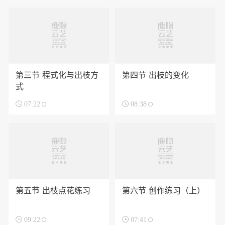
第三节 程式化与出枝方
第四节 出枝的变化
式

07:22

08:38
第五节 出枝点花练习
第六节 创作练习（上）

09:22

07:41