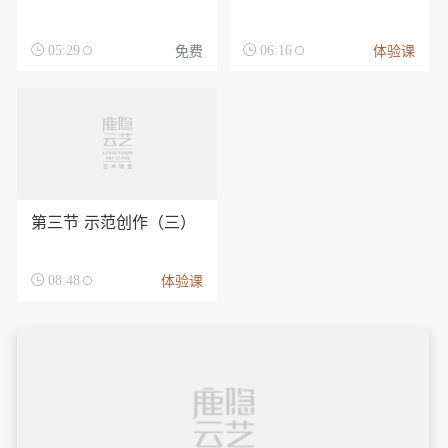
免费
体验课

05:29

06:16
第三节 示范创作（三）
体验课

08:48