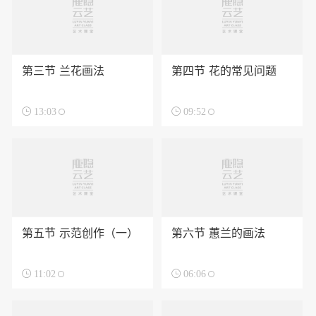
第三节 兰花画法
第四节 花的常见问题

13:03

09:52
第五节 示范创作（一）
第六节 蕙兰的画法

11:02

06:06