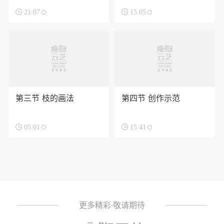

21:07

15:05
第三节 枝的画法
第四节 创作示范

05:01

15:41
更多精彩·敬请期待