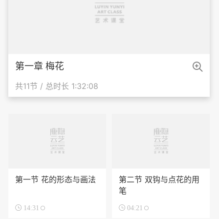

第一章 梅花
共11节 / 总时长 1:32:08
第一节 花的形态与画法
第二节 双钩与点花的用
笔

14:31

04:21