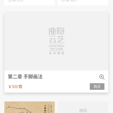

08:19

04:34

第二章 手脚画法
￥50/章
购买