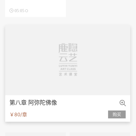

05:05

第八章 阿弥陀佛像
￥80/章
购买