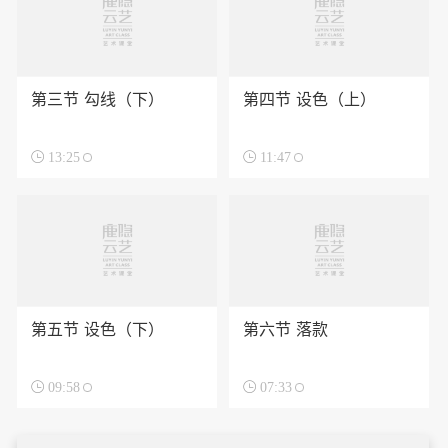
第三节 勾线（下）
第四节 设色（上）

13:25

11:47
第五节 设色（下）
第六节 落款

09:58

07:33