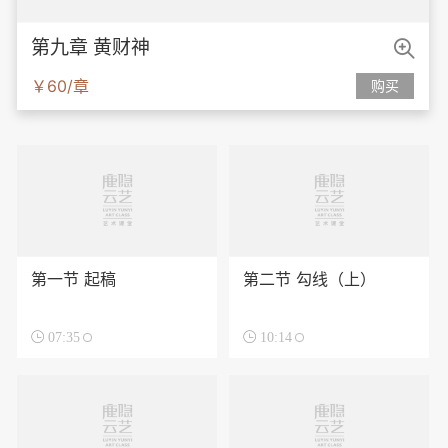

第九章 黄财神
￥60/章
购买
第一节 起稿
第二节 勾线（上）

07:35

10:14