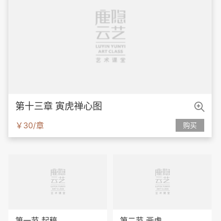

第十三章 寅虎禅心图
￥30/章
购买
第一节 起稿
第二节 画虎