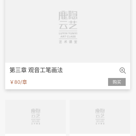

第三章 观音工笔画法
￥80/章
购买