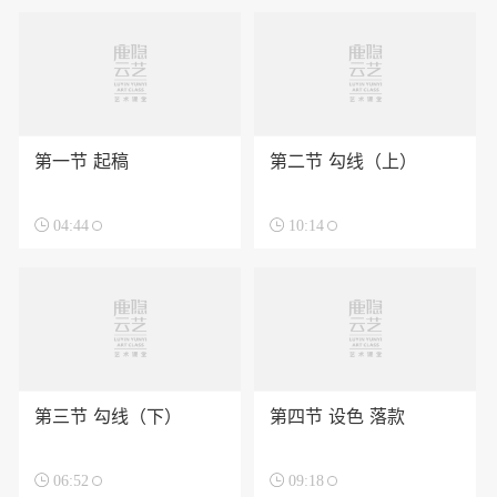
第一节 起稿
第二节 勾线（上）

04:44

10:14
第三节 勾线（下）
第四节 设色 落款

06:52

09:18