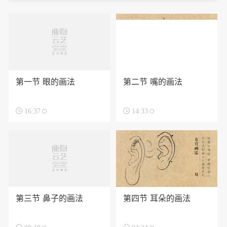
第一节 眼的画法
第二节 嘴的画法

16:37

14:33
第三节 鼻子的画法
第四节 耳朵的画法