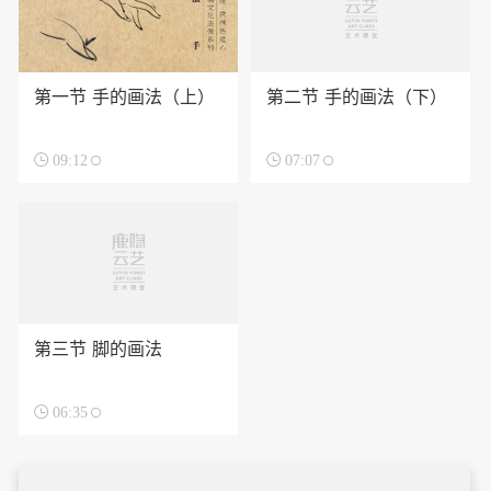
第一节 手的画法（上）
第二节 手的画法（下）

09:12

07:07
第三节 脚的画法

06:35