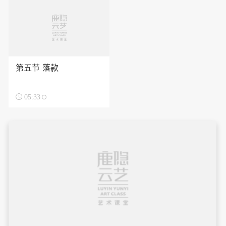
第五节 落款

05:33