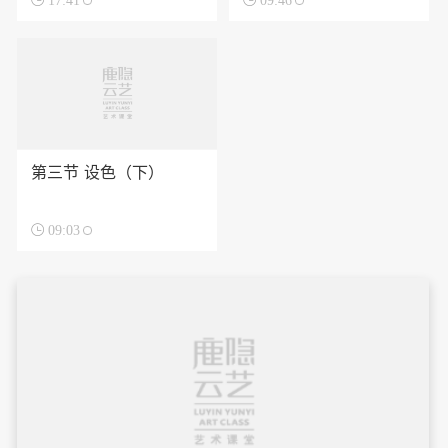

17:41

09:46
第三节 设色（下）

09:03