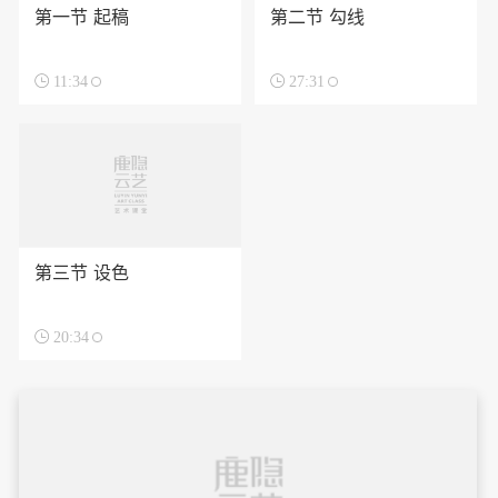
第一节 起稿
第二节 勾线

11:34

27:31
第三节 设色

20:34