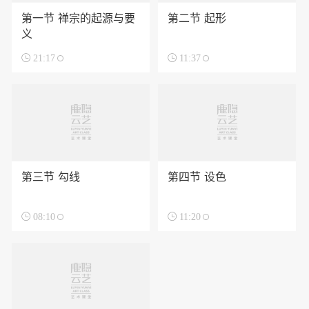
第一节 禅宗的起源与要
第二节 起形
义

21:17

11:37
第三节 勾线
第四节 设色

08:10

11:20