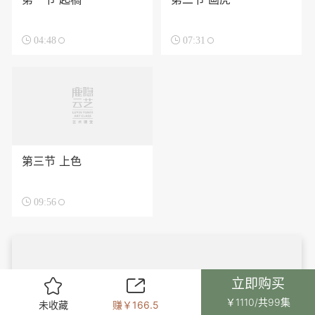

04:48

07:31
第三节 上色

09:56
立即购买


￥1110/共99集
未收藏
赚￥166.5