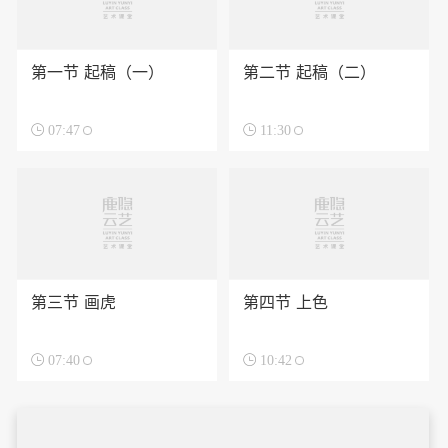
第一节 起稿（一）
第二节 起稿（二）

07:47

11:30
第三节 画虎
第四节 上色

07:40

10:42