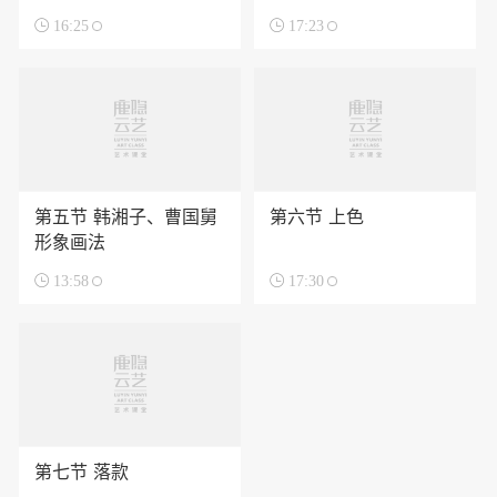

16:25

17:23
第五节 韩湘子、曹国舅
第六节 上色
形象画法

13:58

17:30
第七节 落款