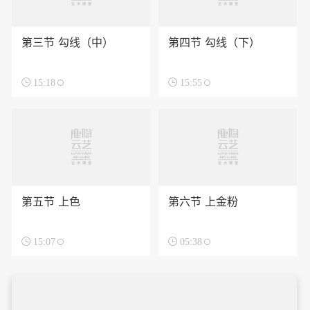
第三节 勾线（中）
第四节 勾线（下）

15:18

15:55
第五节 上色
第六节 上金粉

15:07

05:38