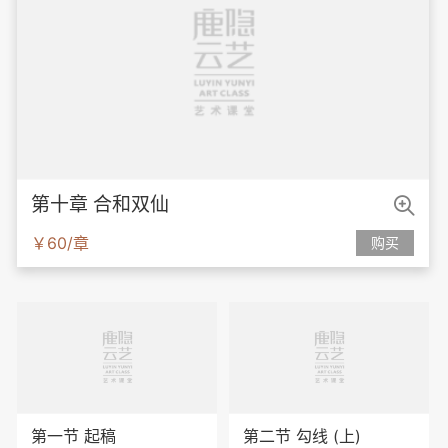

第十章 合和双仙
￥60/章
购买
第一节 起稿
第二节 勾线 (上)