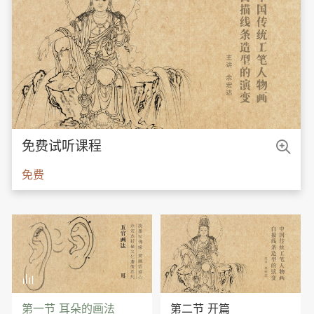

免费试听课程
免费

第一节 耳朵的画法
第二节 开篇