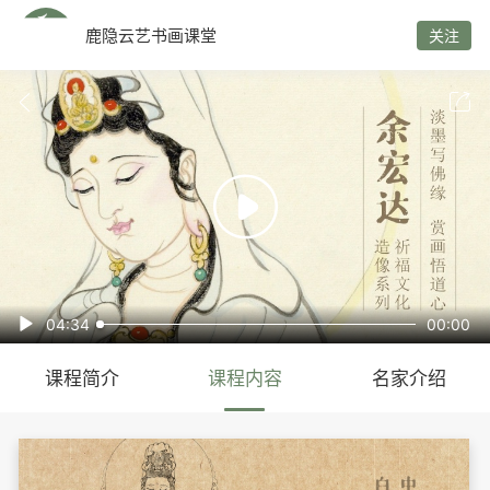
鹿隐云艺书画课堂
关注



04:34
00:00

课程简介
课程内容
名家介绍