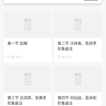
第一节 起稿
第二节 汉钟离、铁拐李
形象画法

09:15

26:55
第三节 吕洞宾、张果老
第四节 何仙姑、蓝采和
形象画法
形象画法