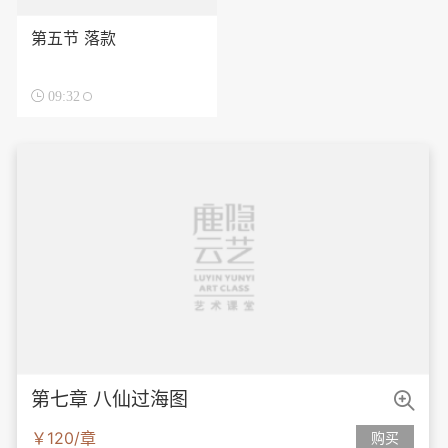
第五节 落款

09:32

第七章 八仙过海图
￥120/章
购买