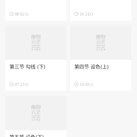

08:02

10:24
第三节 勾线 (下)
第四节 设色(上)

07:23

10:49