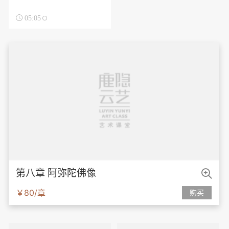

05:05

第八章 阿弥陀佛像
￥80/章
购买