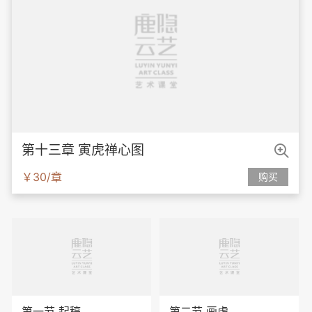

第十三章 寅虎禅心图
￥30/章
购买
第一节 起稿
第二节 画虎