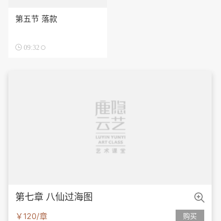
第五节 落款

09:32

第七章 八仙过海图
￥120/章
购买