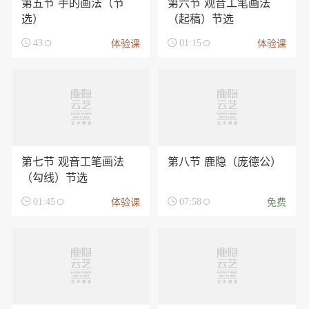
第五节 手的画法（节
第六节 观音工笔画法
选）
（起稿）节选
体验课
体验课

43

01:15
第七节 观音工笔画法
第八节 鹿隐（庞德公）
（勾线）节选
体验课
免费

01:45

07:58