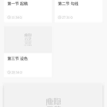
第一节 起稿
第二节 勾线

11:34

27:31
第三节 设色

20:34