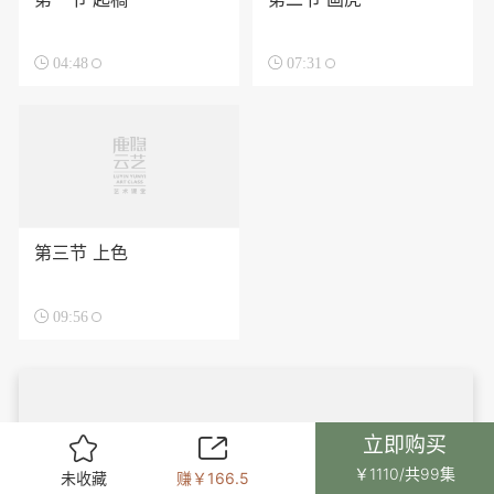

04:48

07:31
第三节 上色

09:56
立即购买


￥1110/共99集
未收藏
赚￥166.5