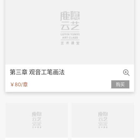

第三章 观音工笔画法
￥80/章
购买