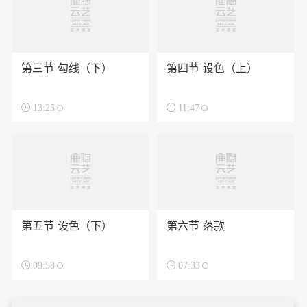
第三节 勾线（下）
第四节 设色（上）

13:25

11:47
第五节 设色（下）
第六节 落款

09:58

07:33