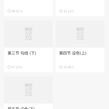

08:02

10:24
第三节 勾线 (下)
第四节 设色(上)

07:23

10:49