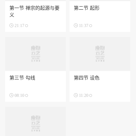
第一节 禅宗的起源与要
第二节 起形
义

21:17

11:37
第三节 勾线
第四节 设色

08:10

11:20