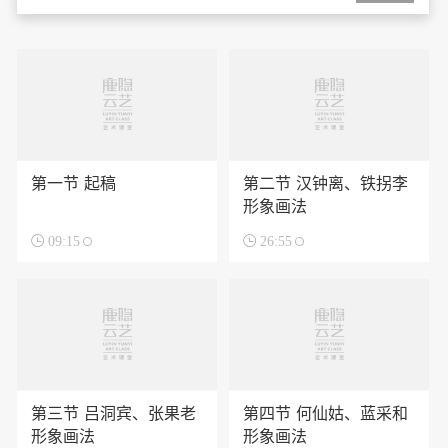
第一节 起稿
第二节 汉钟离、铁拐李
形象画法

09:15

26:55
第三节 吕洞宾、张果老
第四节 何仙姑、蓝采和
形象画法
形象画法