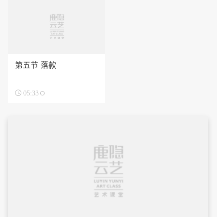
第五节 落款

05:33