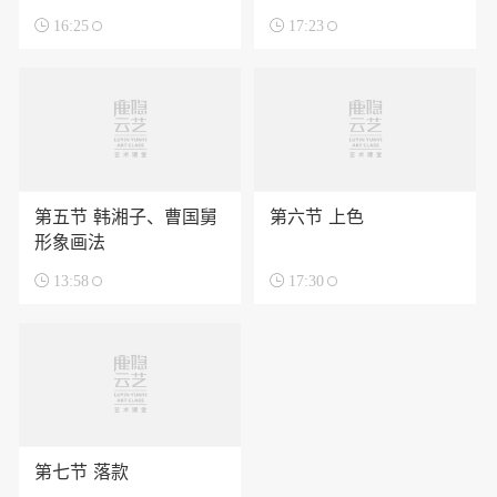

16:25

17:23
第五节 韩湘子、曹国舅
第六节 上色
形象画法

13:58

17:30
第七节 落款