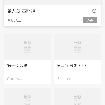

第九章 黄财神
￥60/章
购买
第一节 起稿
第二节 勾线（上）

07:35

10:14