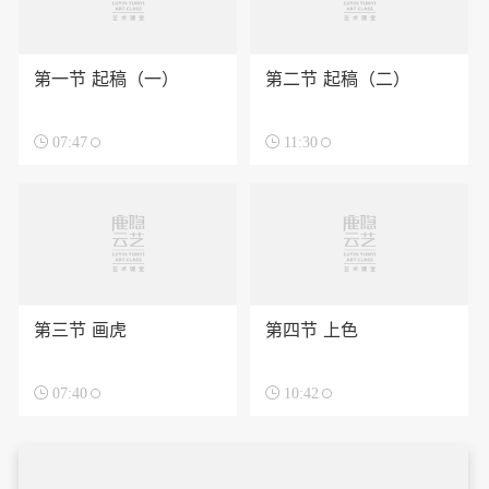
第一节 起稿（一）
第二节 起稿（二）

07:47

11:30
第三节 画虎
第四节 上色

07:40

10:42