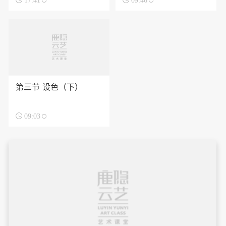

17:41

09:46
第三节 设色（下）

09:03