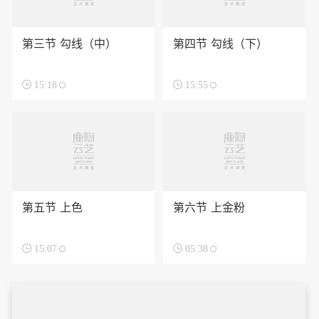
第三节 勾线（中）
第四节 勾线（下）

15:18

15:55
第五节 上色
第六节 上金粉

15:07

05:38