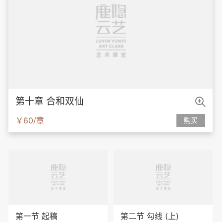

第十章 合和双仙
￥60/章
购买
第一节 起稿
第二节 勾线 (上)