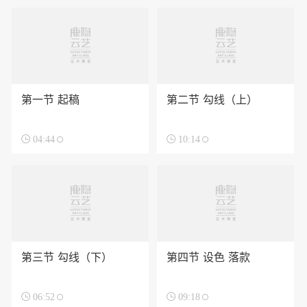
第一节 起稿
第二节 勾线（上）

04:44

10:14
第三节 勾线（下）
第四节 设色 落款

06:52

09:18