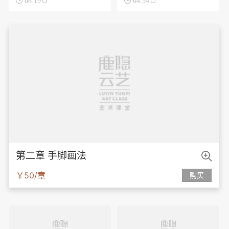

08:19

04:34

第二章 手脚画法
￥50/章
购买