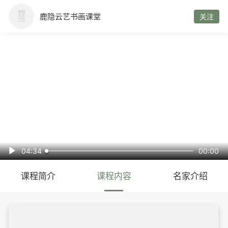
鹿隐云艺书画课堂
关注



04:34
00:00

课程简介
课程内容
名家介绍