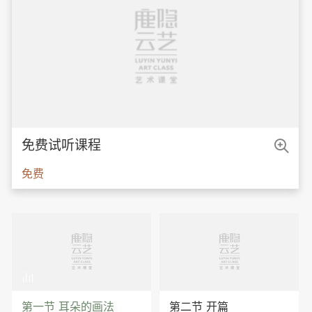

免费试听课程
免费

第一节 耳朵的画法
第二节 开篇