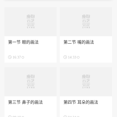
第一节 眼的画法
第二节 嘴的画法

16:37

14:33
第三节 鼻子的画法
第四节 耳朵的画法