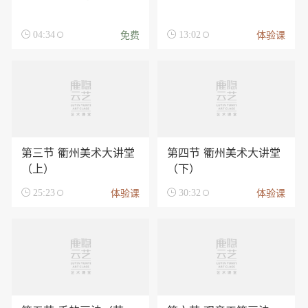
免费
体验课

04:34

13:02
第三节 衢州美术大讲堂
第四节 衢州美术大讲堂
（上）
（下）
体验课
体验课

25:23

30:32