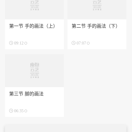
第一节 手的画法（上）
第二节 手的画法（下）

09:12

07:07
第三节 脚的画法

06:35