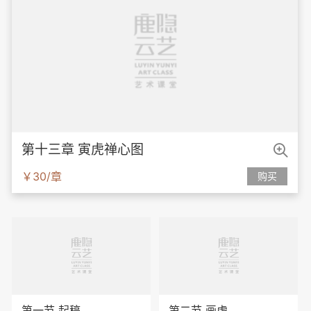

第十三章 寅虎禅心图
￥30/章
购买
第一节 起稿
第二节 画虎