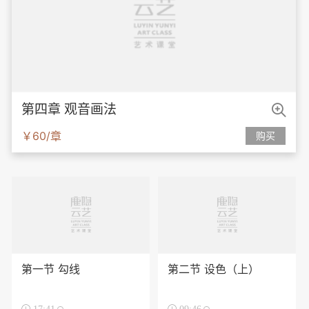

第四章 观音画法
￥60/章
购买
第一节 勾线
第二节 设色（上）