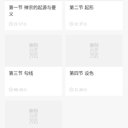
第一节 禅宗的起源与要
第二节 起形
义

21:17

11:37
第三节 勾线
第四节 设色

08:10

11:20