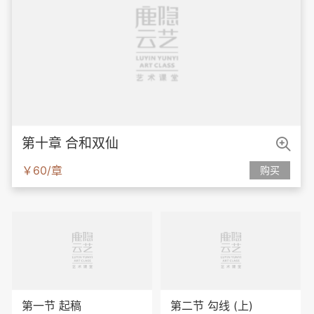

第十章 合和双仙
￥60/章
购买
第一节 起稿
第二节 勾线 (上)