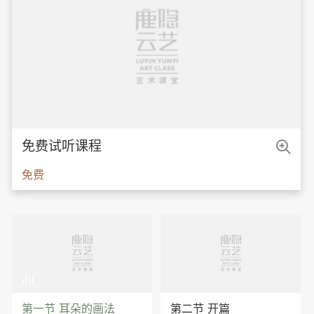

免费试听课程
免费

第一节 耳朵的画法
第二节 开篇