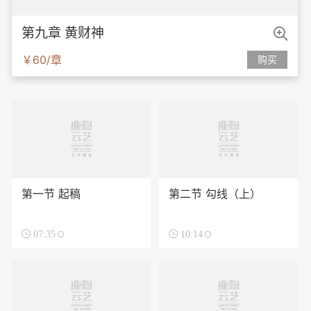

第九章 黄财神
￥60/章
购买
第一节 起稿
第二节 勾线（上）

07:35

10:14