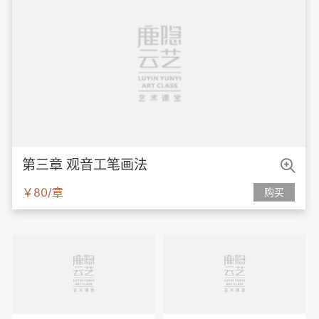

第三章 观音工笔画法
￥80/章
购买