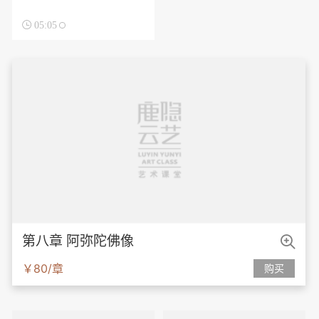

05:05

第八章 阿弥陀佛像
￥80/章
购买