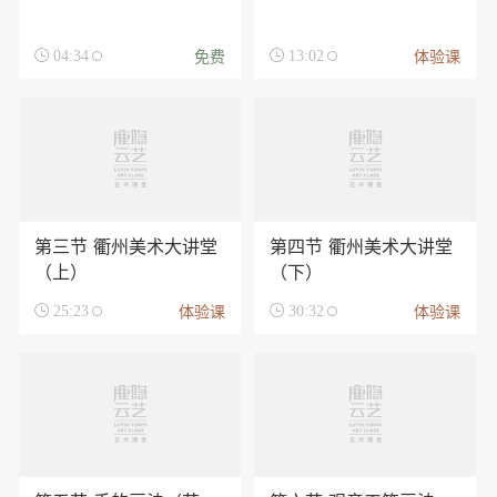
免费
体验课

04:34

13:02
第三节 衢州美术大讲堂
第四节 衢州美术大讲堂
（上）
（下）
体验课
体验课

25:23

30:32