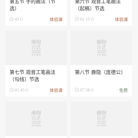
第五节 手的画法（节
第六节 观音工笔画法
选）
（起稿）节选
体验课
体验课

43

01:15
第七节 观音工笔画法
第八节 鹿隐（庞德公）
（勾线）节选
体验课
免费

01:45

07:58