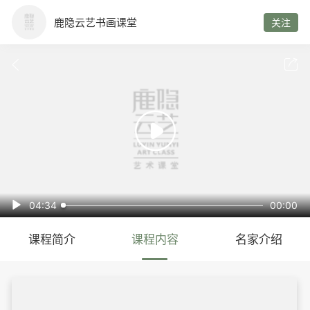
鹿隐云艺书画课堂
关注



04:34
00:00

课程简介
课程内容
名家介绍