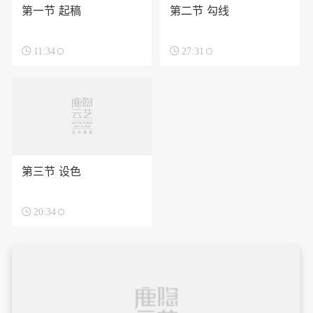
第一节 起稿
第二节 勾线

11:34

27:31
第三节 设色

20:34