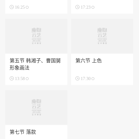

16:25

17:23
第五节 韩湘子、曹国舅
第六节 上色
形象画法

13:58

17:30
第七节 落款