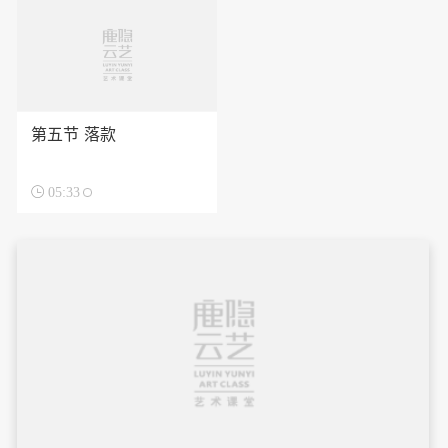
第五节 落款

05:33