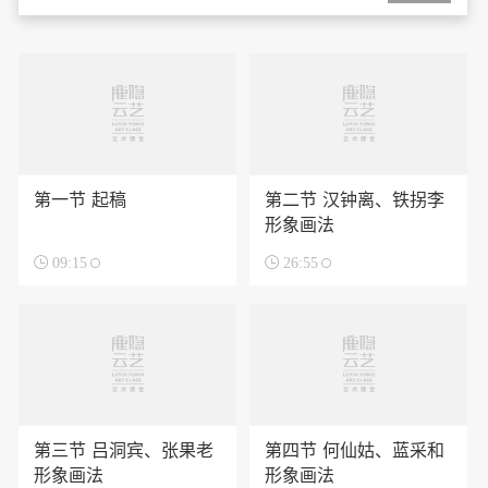
第一节 起稿
第二节 汉钟离、铁拐李
形象画法

09:15

26:55
第三节 吕洞宾、张果老
第四节 何仙姑、蓝采和
形象画法
形象画法