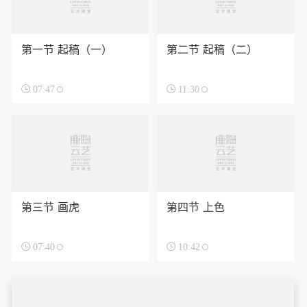
第一节 起稿（一）
第二节 起稿（二）

07:47

11:30
第三节 画虎
第四节 上色

07:40

10:42