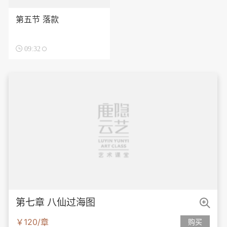
第五节 落款

09:32

第七章 八仙过海图
￥120/章
购买