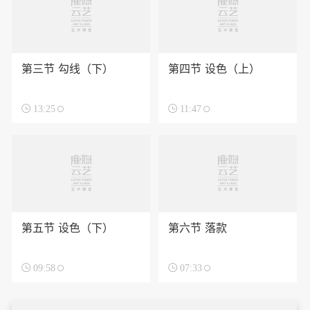
第三节 勾线（下）
第四节 设色（上）

13:25

11:47
第五节 设色（下）
第六节 落款

09:58

07:33