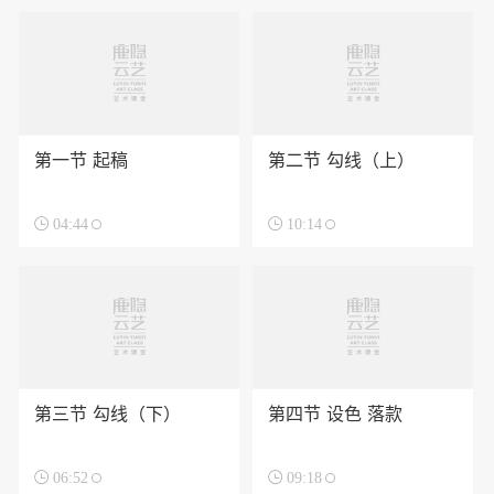
第一节 起稿
第二节 勾线（上）

04:44

10:14
第三节 勾线（下）
第四节 设色 落款

06:52

09:18