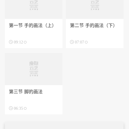
第一节 手的画法（上）
第二节 手的画法（下）

09:12

07:07
第三节 脚的画法

06:35