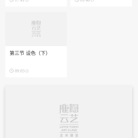

17:41

09:46
第三节 设色（下）

09:03