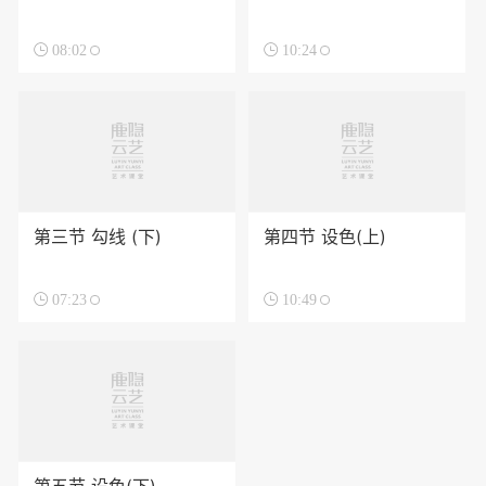

08:02

10:24
第三节 勾线 (下)
第四节 设色(上)

07:23

10:49