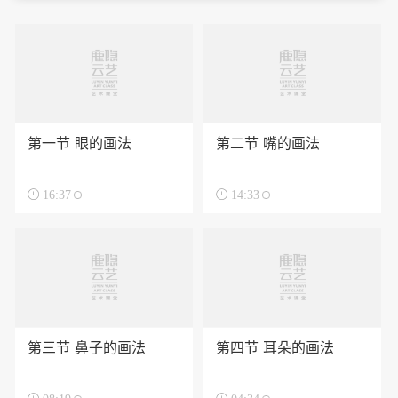
第一节 眼的画法
第二节 嘴的画法

16:37

14:33
第三节 鼻子的画法
第四节 耳朵的画法