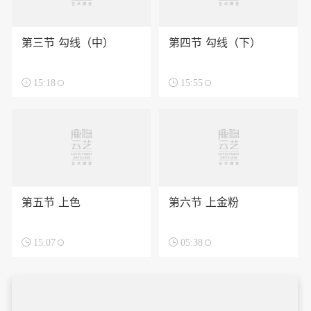
第三节 勾线（中）
第四节 勾线（下）

15:18

15:55
第五节 上色
第六节 上金粉

15:07

05:38