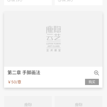

08:19

04:34

第二章 手脚画法
￥50/章
购买