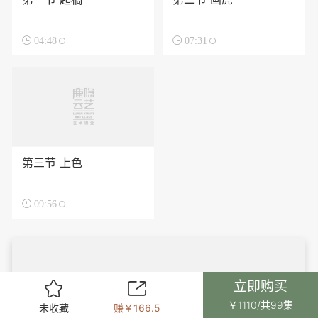

04:48

07:31
第三节 上色

09:56
立即购买


￥1110/共99集
未收藏
赚￥166.5