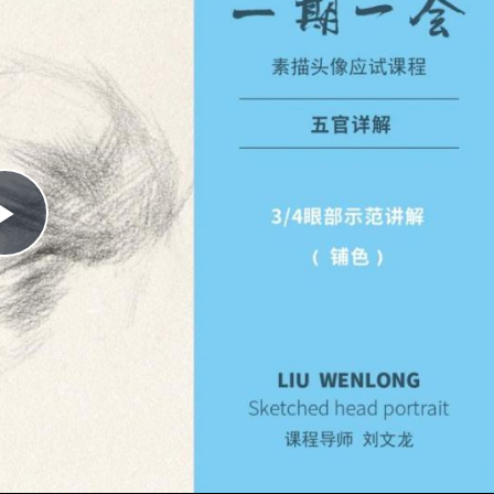
Play
Video