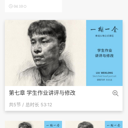

04:10

第七章 学生作业讲评与修改
共5节 / 总时长 53:12