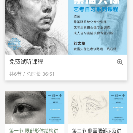

免费试听课程
共6节 / 总时长 36:51

第一节 眼部形体结构讲
第二节 侧面眼部示范讲