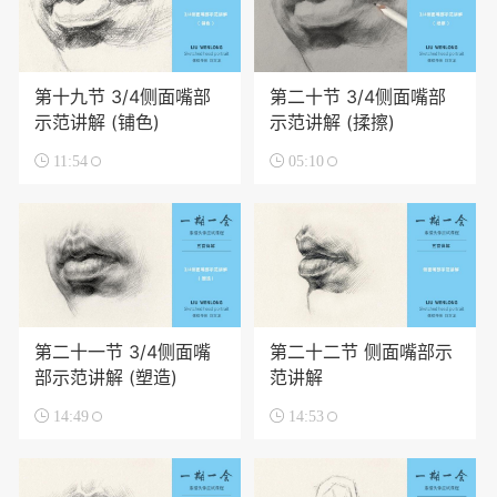
第十九节 3/4侧面嘴部
第二十节 3/4侧面嘴部
示范讲解 (铺色)
示范讲解 (揉擦)

11:54

05:10
第二十一节 3/4侧面嘴
第二十二节 侧面嘴部示
部示范讲解 (塑造)
范讲解

14:49

14:53