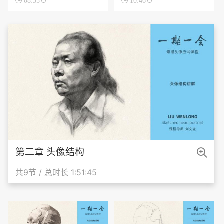

08:35

10:46

第二章 头像结构
共9节 / 总时长 1:51:45