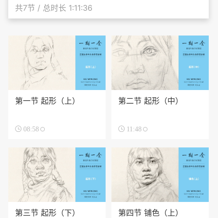
共7节 / 总时长 1:11:36
第一节 起形（上）
第二节 起形（中）

08:58

11:48
第三节 起形（下）
第四节 铺色（上）