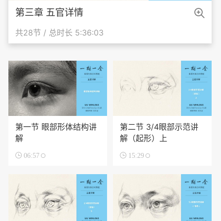

第三章 五官详情
共28节 / 总时长 5:36:03
第一节 眼部形体结构讲
第二节 3/4眼部示范讲
解
解（起形）上

06:57

15:29