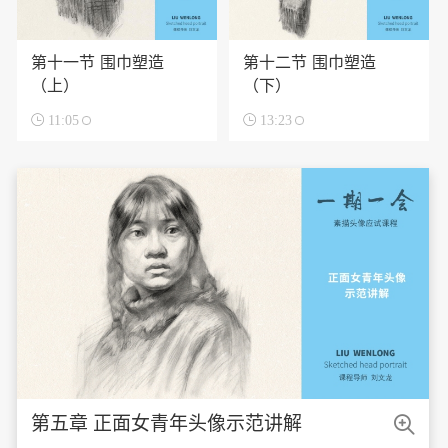
第十一节 围巾塑造
第十二节 围巾塑造
（上）
（下）

11:05

13:23

第五章 正面女青年头像示范讲解