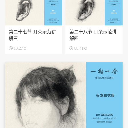
第二十七节 耳朵示范讲
第二十八节 耳朵示范讲
解三
解四

10:27

08:41