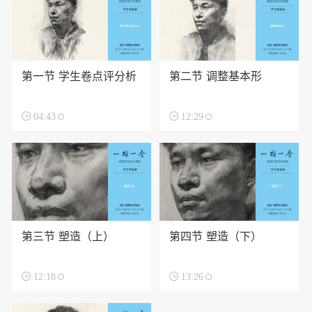
第一节 学生卷点评分析
第二节 调整基本形

04:43

12:29
第三节 塑造（上）
第四节 塑造（下）

12:18

13:26