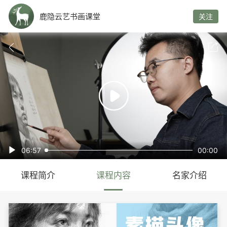
鹿隐云艺书画课堂
关注



06:57
00:00

课程简介
课程内容
名家介绍