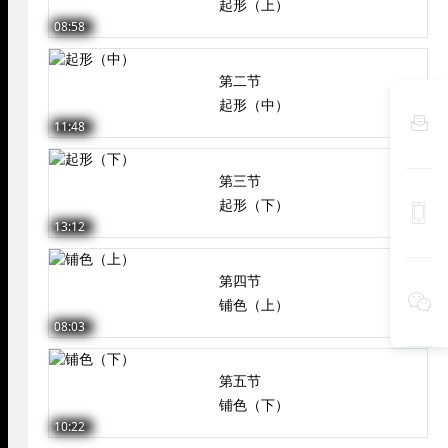
起形（上）
08:58
第二节
起形（中）

11:48
第三节
起形（下）

13:12
第四节

铺色（上）
08:03
第五节
铺色（下）
10:22