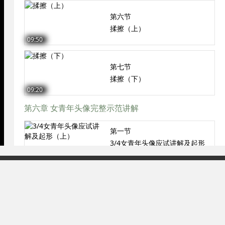
第六节
揉擦（上）
09:50
第七节
揉擦（下）
09:20
第六章 女青年头像完整示范讲解
第一节
3/4女青年头像应试讲解及起形
（上）
14:18
93号-2
第二节
起形（中）
10:59