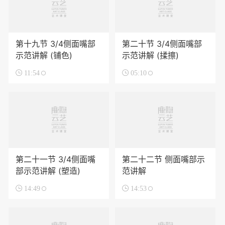
第十九节 3/4侧面嘴部
第二十节 3/4侧面嘴部
示范讲解 (铺色)
示范讲解 (揉擦)

11:54

05:10
第二十一节 3/4侧面嘴
第二十二节 侧面嘴部示
部示范讲解 (塑造)
范讲解

14:49

14:53