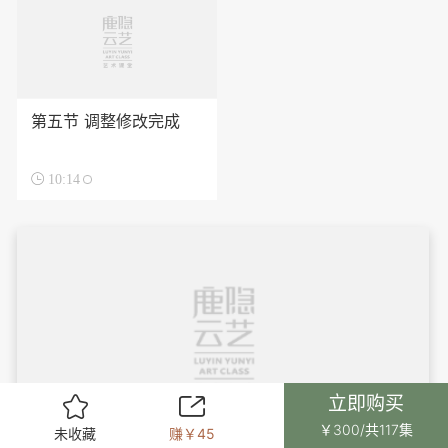
第五节 调整修改完成

10:14
立即购买


￥300/共117集
未收藏
赚￥45