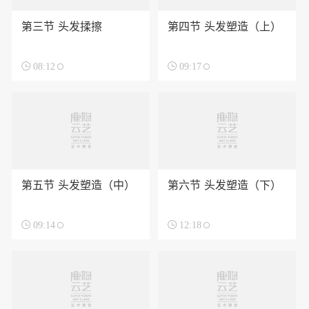
第三节 头发揉擦
第四节 头发塑造（上）

08:12

09:17
第五节 头发塑造（中）
第六节 头发塑造（下）

09:14

12:18