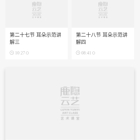
第二十七节 耳朵示范讲
第二十八节 耳朵示范讲
解三
解四

10:27

08:41